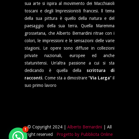
sua arte si ispira al movimento dei Macchiaioli
toscani e degli lmpressionisti francesi. ll tema
della sua pittura è quello della natura e del
paesaggio della sua terra. Quella Maremma
grossetana, che Alberto Bernardini ritrae con i
colori, le impressioni e le sensazioni delle varie
stagioni. Le opere sono diffuse in collezioni
private nazionali, europee ed anche
statunitensi. Un’altra passione a cui si sta
dedicando è quella della
scrittura di
racconti
. Come sta a dimostrare “
Via Larga
” il
suo primo lavoro
© Copyright 2024 |
Alberto Bernardini
| All
1
right reserved
Progetto by Pubblicita Online