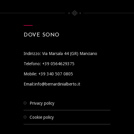
DOVE SONO
Indirizzo: Via Marsala 44 (GR) Manciano
Telefono: +39 0564629375
Mobile: +39 340 507 0805
Email:info@bernardinialberto.it
privacy policy
cookie policy