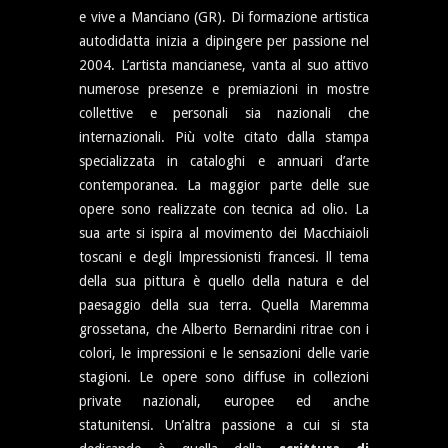
e vive a Manciano (GR). Di formazione artistica
autodidatta inizia a dipingere per passione nel
2004. L’artista mancianese, vanta al suo attivo
numerose presenze e premiazioni in mostre
collettive e personali sia nazionali che
internazionali. Più volte citato dalla stampa
specializzata in cataloghi e annuari d’arte
contemporanea. La maggior parte delle sue
opere sono realizzate con tecnica ad olio. La
sua arte si ispira al movimento dei Macchiaioli
toscani e degli lmpressionisti francesi. ll tema
della sua pittura è quello della natura e del
paesaggio della sua terra. Quella Maremma
grossetana, che Alberto Bernardini ritrae con i
colori, le impressioni e le sensazioni delle varie
stagioni. Le opere sono diffuse in collezioni
private nazionali, europee ed anche
statunitensi. Un’altra passione a cui si sta