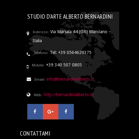
STUDIO D'ARTE ALBERTO BERNARDINI
Via Marsala 44 (GR) Manciano –
Indirizzo:
Italia
Tel: +39 0564629375
Telefono:
+39 340 507 0805
Mobile:
info@bernardinialberto.it
Email:
http://bernardinialberto.it/
Web:
CONTATTAMI