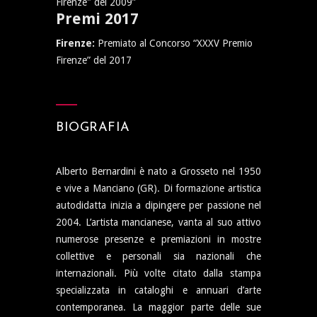
Firenze" del 2009”
Premi 2017
Firenze:
Premiato al Concorso “XXXV Premio
Firenze” del 2017
BIOGRAFIA
Alberto Bernardini è nato a Grosseto nel 1950
e vive a Manciano (GR). Di formazione artistica
autodidatta inizia a dipingere per passione nel
2004. L’artista mancianese, vanta al suo attivo
numerose presenze e premiazioni in mostre
collettive e personali sia nazionali che
internazionali. Più volte citato dalla stampa
specializzata in cataloghi e annuari d’arte
contemporanea. La maggior parte delle sue