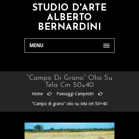
STUDIO D'ARTE
ALBERTO
BERNARDINI
MENU
“Campo Di Grano” Olio Su
Tela Cm 50×40
Home
Paesaggi Campestri
“Campo di grano” olio su tela cm 50×40