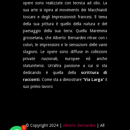
opere sono realizzate con tecnica ad olio. La
sua arte si ispira al movimento dei Macchiaioli
toscani e degli lmpressionisti francesi. ll tema
della sua pittura è quello della natura e del
paesaggio della sua terra. Quella Maremma
grossetana, che Alberto Bernardini ritrae con i
colori, le impressioni e le sensazioni delle varie
stagioni. Le opere sono diffuse in collezioni
private nazionali, europee ed anche
statunitensi. Un’altra passione a cui si sta
dedicando è quella della
scrittura di
racconti
. Come sta a dimostrare “
Via Larga
” il
suo primo lavoro
© Copyright 2024 |
Alberto Bernardini
| All
1