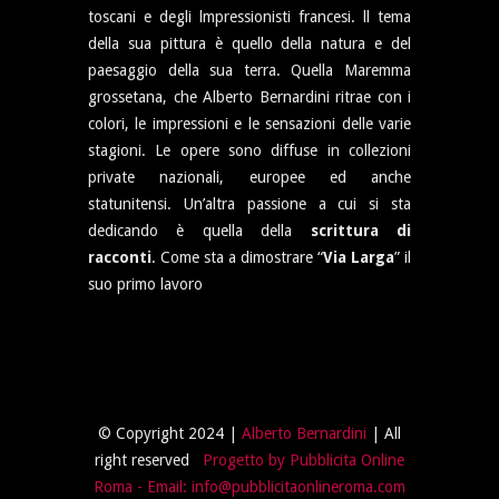
toscani e degli lmpressionisti francesi. ll tema
della sua pittura è quello della natura e del
paesaggio della sua terra. Quella Maremma
grossetana, che Alberto Bernardini ritrae con i
colori, le impressioni e le sensazioni delle varie
stagioni. Le opere sono diffuse in collezioni
private nazionali, europee ed anche
statunitensi. Un’altra passione a cui si sta
dedicando è quella della
scrittura di
racconti
. Come sta a dimostrare “
Via Larga
” il
suo primo lavoro
© Copyright 2024 |
Alberto Bernardini
| All
right reserved
Progetto by Pubblicita Online
Roma
- Email: info@pubblicitaonlineroma.com