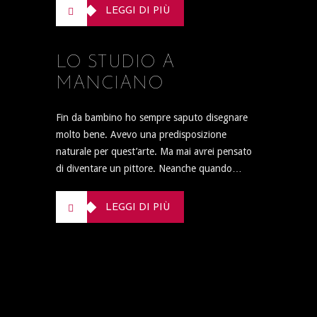
LEGGI DI PIÙ
LO STUDIO A
MANCIANO
Fin da bambino ho sempre saputo disegnare
molto bene. Avevo una predisposizione
naturale per quest’arte. Ma mai avrei pensato
di diventare un pittore. Neanche quando…
LEGGI DI PIÙ