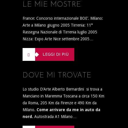
LE MIE MOSTRE
France: Concorso internazionale BOE’. Milano:
Arte a Milano giugno 2005 Tirrenia: 11°
Rassegna Nazionale di Tirrenia luglio 2005
Nizza: Expo Arte Nice settembre 2005…
LEGGI DI PIÙ
DOVE MI TROVATE
Lo studio D’Arte Alberto Bernardini si trova a
Manciano in Maremma Toscana a circa 150 Km
da Roma, 205 Km da Firenze e 490 Km da
Milano.
Come arrivare da me in auto da
nord.
Autostrada A1 Milano…