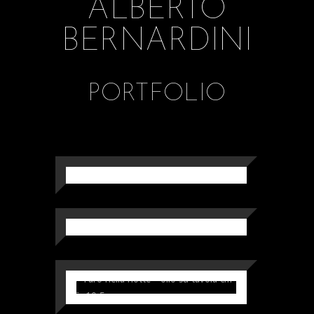
ALBERTO
BERNARDINI
PORTFOLIO