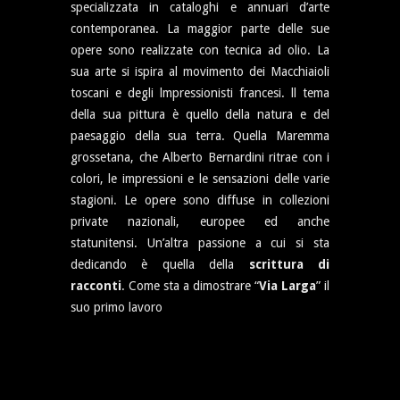
specializzata in cataloghi e annuari d’arte
contemporanea. La maggior parte delle sue
opere sono realizzate con tecnica ad olio. La
sua arte si ispira al movimento dei Macchiaioli
toscani e degli lmpressionisti francesi. ll tema
della sua pittura è quello della natura e del
paesaggio della sua terra. Quella Maremma
grossetana, che Alberto Bernardini ritrae con i
colori, le impressioni e le sensazioni delle varie
stagioni. Le opere sono diffuse in collezioni
private nazionali, europee ed anche
statunitensi. Un’altra passione a cui si sta
dedicando è quella della
scrittura di
racconti
. Come sta a dimostrare “
Via Larga
” il
suo primo lavoro