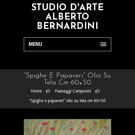
STUDIO D'ARTE
ALBERTO
BERNARDINI
MENU
“Spighe E Papaveri” Olio Su
Tela Cm 60×50
Home
Paesaggi Campestri
“Spighe e papaveri” olio su tela cm 60×50