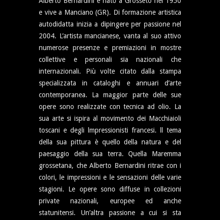
Alberto Bernardini è nato a Grosseto nel 1950
e vive a Manciano (GR). Di formazione artistica
autodidatta inizia a dipingere per passione nel
2004. L’artista mancianese, vanta al suo attivo
numerose presenze e premiazioni in mostre
collettive e personali sia nazionali che
internazionali. Più volte citato dalla stampa
specializzata in cataloghi e annuari d’arte
contemporanea. La maggior parte delle sue
opere sono realizzate con tecnica ad olio. La
sua arte si ispira al movimento dei Macchiaioli
toscani e degli lmpressionisti francesi. ll tema
della sua pittura è quello della natura e del
paesaggio della sua terra. Quella Maremma
grossetana, che Alberto Bernardini ritrae con i
colori, le impressioni e le sensazioni delle varie
stagioni. Le opere sono diffuse in collezioni
private nazionali, europee ed anche
statunitensi. Un’altra passione a cui si sta