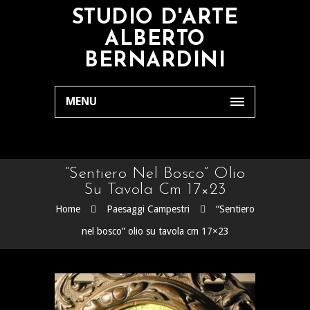
STUDIO D'ARTE
ALBERTO
BERNARDINI
MENU
“Sentiero Nel Bosco” Olio
Su Tavola Cm 17×23
Home
Paesaggi Campestri
“Sentiero
nel bosco” olio su tavola cm 17×23