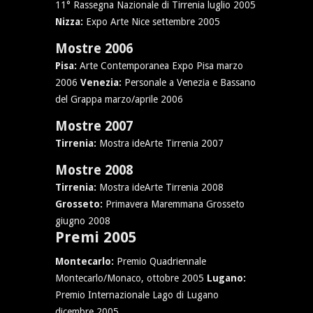
11° Rassegna Nazionale di Tirrenia luglio 2005
Nizza:
Expo Arte Nice settembre 2005
Mostre 2006
Pisa:
Arte Contemporanea Expo Pisa marzo
2006
Venezia:
Personale a Venezia e Bassano
del Grappa marzo/aprile 2006
Mostre 2007
Tirrenia:
Mostra ideArte Tirrenia 2007
Mostre 2008
Tirrenia:
Mostra ideArte Tirrenia 2008
Grosseto:
Primavera Maremmana Grosseto
giugno 2008
Premi 2005
Montecarlo:
Premio Quadriennale
Montecarlo/Monaco, ottobre 2005
Lugano:
Premio Internazionale Lago di Lugano
dicembre 2005