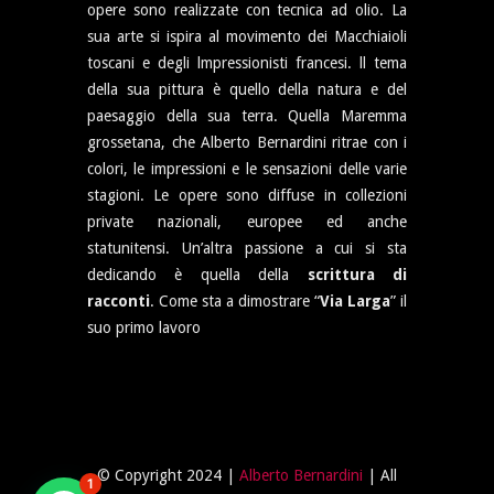
opere sono realizzate con tecnica ad olio. La
sua arte si ispira al movimento dei Macchiaioli
toscani e degli lmpressionisti francesi. ll tema
della sua pittura è quello della natura e del
paesaggio della sua terra. Quella Maremma
grossetana, che Alberto Bernardini ritrae con i
colori, le impressioni e le sensazioni delle varie
stagioni. Le opere sono diffuse in collezioni
private nazionali, europee ed anche
statunitensi. Un’altra passione a cui si sta
dedicando è quella della
scrittura di
racconti
. Come sta a dimostrare “
Via Larga
” il
suo primo lavoro
© Copyright 2024 |
Alberto Bernardini
| All
1