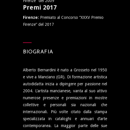
Firenze" del 2009”
Premi 2017
Firenze:
Premiato al Concorso “XXXV Premio
Firenze” del 2017
BIOGRAFIA
Alberto Bernardini è nato a Grosseto nel 1950
e vive a Manciano (GR). Di formazione artistica
autodidatta inizia a dipingere per passione nel
2004. L’artista mancianese, vanta al suo attivo
numerose presenze e premiazioni in mostre
collettive e personali sia nazionali che
internazionali. Più volte citato dalla stampa
specializzata in cataloghi e annuari d’arte
contemporanea. La maggior parte delle sue