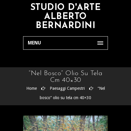
STUDIO D'ARTE
ALBERTO
BERNARDINI
MENU
“Nel Bosco” Olio Su Tela
Cm 40×30
Home
Paesaggi Campestri
“Nel
bosco” olio su tela cm 40×30