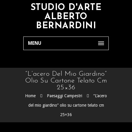
STUDIO D'ARTE
ALBERTO
BERNARDINI
MENU
“L’acero Del Mio Giardino”
Olio Su Cartone Telato Cm
25×36
Home
Paesaggi Campestri
“L’acero
del mio giardino” olio su cartone telato cm
25×36