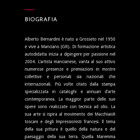
BIOGRAFIA
Alberto Bernardini è nato a Grosseto nel 1950
e vive a Manciano (GR). Di formazione artistica
autodidatta inizia a dipingere per passione nel
2004. L’artista mancianese, vanta al suo attivo
numerose presenze e premiazioni in mostre
collettive e personali sia nazionali che
internazionali. Più volte citato dalla stampa
specializzata in cataloghi e annuari d’arte
contemporanea. La maggior parte delle sue
opere sono realizzate con tecnica ad olio. La
sua arte si ispira al movimento dei Macchiaioli
toscani e degli lmpressionisti francesi. ll tema
della sua pittura è quello della natura e del
paesaggio della sua terra. Quella Maremma