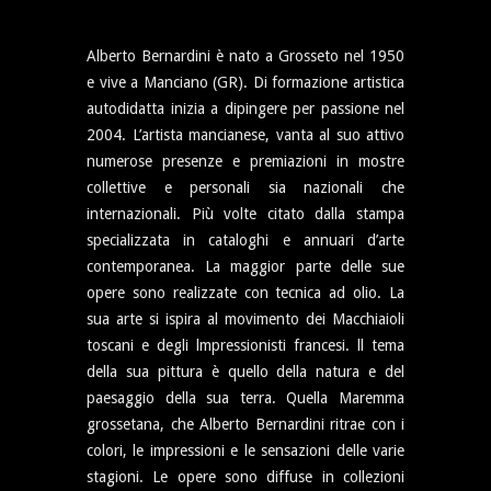
Alberto Bernardini è nato a Grosseto nel 1950
e vive a Manciano (GR). Di formazione artistica
autodidatta inizia a dipingere per passione nel
2004. L’artista mancianese, vanta al suo attivo
numerose presenze e premiazioni in mostre
collettive e personali sia nazionali che
internazionali. Più volte citato dalla stampa
specializzata in cataloghi e annuari d’arte
contemporanea. La maggior parte delle sue
opere sono realizzate con tecnica ad olio. La
sua arte si ispira al movimento dei Macchiaioli
toscani e degli lmpressionisti francesi. ll tema
della sua pittura è quello della natura e del
paesaggio della sua terra. Quella Maremma
grossetana, che Alberto Bernardini ritrae con i
colori, le impressioni e le sensazioni delle varie
stagioni. Le opere sono diffuse in collezioni