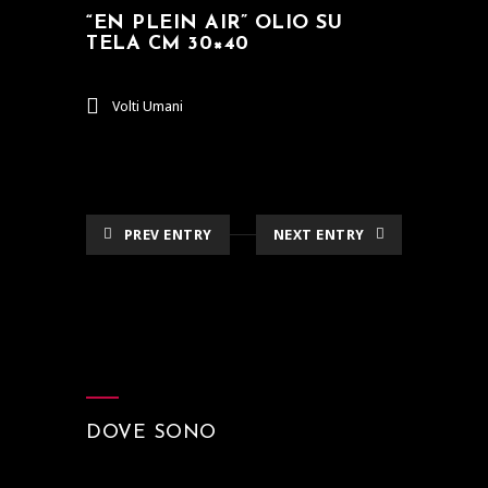
“EN PLEIN AIR” OLIO SU
TELA CM 30×40
Volti Umani
PREV ENTRY
NEXT ENTRY
DOVE SONO