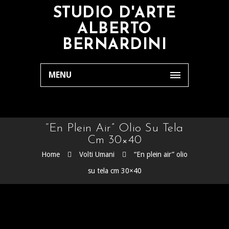
STUDIO D'ARTE
ALBERTO
BERNARDINI
MENU
“En Plein Air” Olio Su Tela
Cm 30×40
Home
Volti Umani
“En plein air” olio
su tela cm 30×40