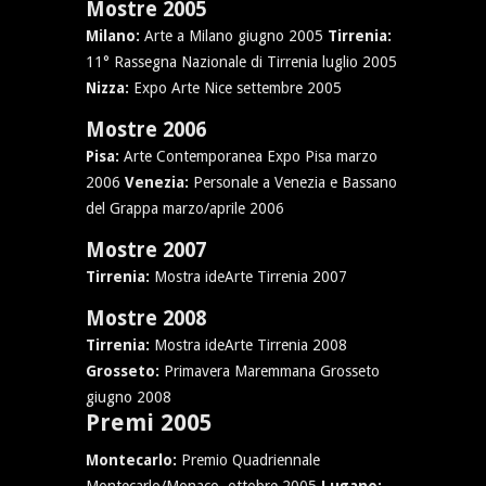
Mostre 2005
Milano:
Arte a Milano giugno 2005
Tirrenia:
11° Rassegna Nazionale di Tirrenia luglio 2005
Nizza:
Expo Arte Nice settembre 2005
Mostre 2006
Pisa:
Arte Contemporanea Expo Pisa marzo
2006
Venezia:
Personale a Venezia e Bassano
del Grappa marzo/aprile 2006
Mostre 2007
Tirrenia:
Mostra ideArte Tirrenia 2007
Mostre 2008
Tirrenia:
Mostra ideArte Tirrenia 2008
Grosseto:
Primavera Maremmana Grosseto
giugno 2008
Premi 2005
Montecarlo:
Premio Quadriennale