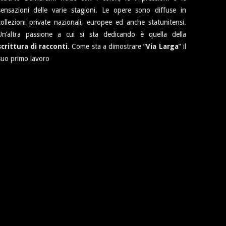
sensazioni delle varie stagioni. Le opere sono diffuse in
collezioni private nazionali, europee ed anche statunitensi.
Un’altra passione a cui si sta dedicando è quella della
scrittura di racconti
. Come sta a dimostrare “
Via Larga
” il
suo primo lavoro