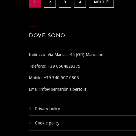
1
2
3
4
NEXT
DOVE SONO
Indirizzo: Via Marsala 44 (GR) Manciano
Telefono: +39 0564629375
Mobile: +39 340 507 0805
Email:info@bernardinialberto.it
privacy policy
cookie policy