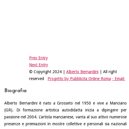
Prev Entry
Next Entry
© Copyright 2024 |
Alberto Bernardini
| All right
reserved
Progetto by Pubblicita Online Roma
- Email:
Biografia
Alberto Bernardini è nato a Grosseto nel 1950 e vive a Manciano
(GR). Di formazione artistica autodidatta inizia a dipingere per
passione nel 2004. L’artista mancianese, vanta al suo attivo numerose
presenze e premiazioni in mostre collettive e personali sia nazionali