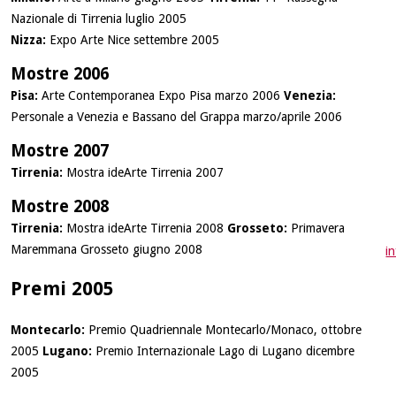
Nazionale di Tirrenia luglio 2005
Nizza:
Expo Arte Nice settembre 2005
Mostre 2006
Pisa:
Arte Contemporanea Expo Pisa marzo 2006
Venezia:
Personale a Venezia e Bassano del Grappa marzo/aprile 2006
Mostre 2007
Tirrenia:
Mostra ideArte Tirrenia 2007
Mostre 2008
Tirrenia:
Mostra ideArte Tirrenia 2008
Grosseto:
Primavera
Maremmana Grosseto giugno 2008
i
Premi 2005
Montecarlo:
Premio Quadriennale Montecarlo/Monaco, ottobre
2005
Lugano:
Premio Internazionale Lago di Lugano dicembre
2005