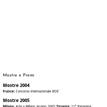
Mostre e Premi
Mostre 2004
France:
Concorso internazionale BOE’
Mostre 2005
Milano:
Arte a Milano giugno 2005
Tirrenia:
11° Rassegna