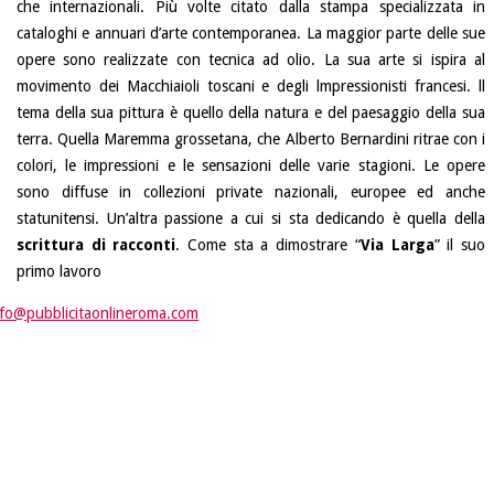
che internazionali. Più volte citato dalla stampa specializzata in
cataloghi e annuari d’arte contemporanea. La maggior parte delle sue
opere sono realizzate con tecnica ad olio. La sua arte si ispira al
movimento dei Macchiaioli toscani e degli lmpressionisti francesi. ll
tema della sua pittura è quello della natura e del paesaggio della sua
terra. Quella Maremma grossetana, che Alberto Bernardini ritrae con i
colori, le impressioni e le sensazioni delle varie stagioni. Le opere
sono diffuse in collezioni private nazionali, europee ed anche
statunitensi. Un’altra passione a cui si sta dedicando è quella della
scrittura di racconti
. Come sta a dimostrare “
Via Larga
” il suo
primo lavoro
nfo@pubblicitaonlineroma.com