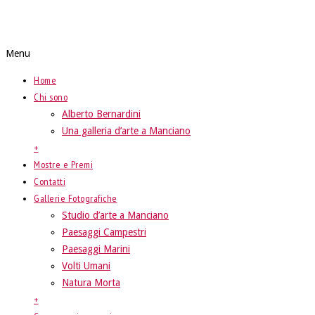
Studio d'arte Alberto Bernardini
Menu
Home
Chi sono
Alberto Bernardini
Una galleria d’arte a Manciano
+
Mostre e Premi
Contatti
Gallerie Fotografiche
Studio d’arte a Manciano
Paesaggi Campestri
Paesaggi Marini
Volti Umani
Natura Morta
+