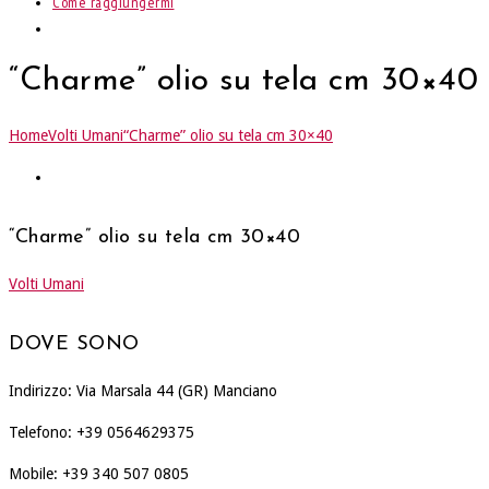
Come raggiungermi
“Charme” olio su tela cm 30×40
Home
Volti Umani
“Charme” olio su tela cm 30×40
“Charme” olio su tela cm 30×40
Volti Umani
DOVE SONO
Indirizzo: Via Marsala 44 (GR) Manciano
Telefono: +39 0564629375
Mobile: +39 340 507 0805