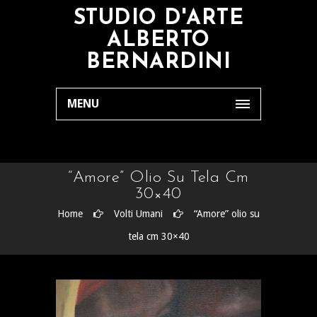
STUDIO D'ARTE
ALBERTO
BERNARDINI
MENU
“Amore” Olio Su Tela Cm
30×40
Home
Volti Umani
“Amore” olio su
tela cm 30×40