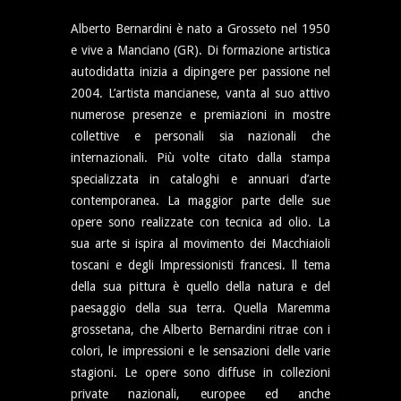
Alberto Bernardini è nato a Grosseto nel 1950
e vive a Manciano (GR). Di formazione artistica
autodidatta inizia a dipingere per passione nel
2004. L’artista mancianese, vanta al suo attivo
numerose presenze e premiazioni in mostre
collettive e personali sia nazionali che
internazionali. Più volte citato dalla stampa
specializzata in cataloghi e annuari d’arte
contemporanea. La maggior parte delle sue
opere sono realizzate con tecnica ad olio. La
sua arte si ispira al movimento dei Macchiaioli
toscani e degli lmpressionisti francesi. ll tema
della sua pittura è quello della natura e del
paesaggio della sua terra. Quella Maremma
grossetana, che Alberto Bernardini ritrae con i
colori, le impressioni e le sensazioni delle varie
stagioni. Le opere sono diffuse in collezioni
private nazionali, europee ed anche