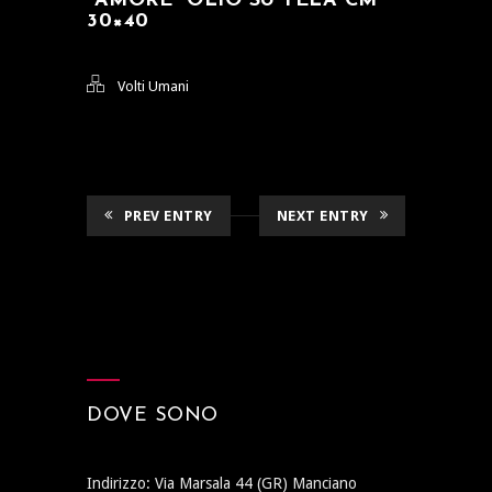
“AMORE” OLIO SU TELA CM
30×40
Volti Umani
PREV ENTRY
NEXT ENTRY
DOVE SONO
Indirizzo: Via Marsala 44 (GR) Manciano