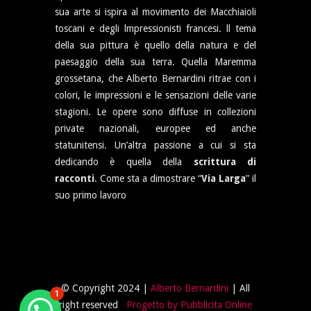
sua arte si ispira al movimento dei Macchiaioli
toscani e degli lmpressionisti francesi. ll tema
della sua pittura è quello della natura e del
paesaggio della sua terra. Quella Maremma
grossetana, che Alberto Bernardini ritrae con i
colori, le impressioni e le sensazioni delle varie
stagioni. Le opere sono diffuse in collezioni
private nazionali, europee ed anche
statunitensi. Un’altra passione a cui si sta
dedicando è quella della
scrittura di
racconti
. Come sta a dimostrare “
Via Larga
” il
suo primo lavoro
© Copyright 2024 |
Alberto Bernardini
| All
1
right reserved
Progetto by Pubblicita Online