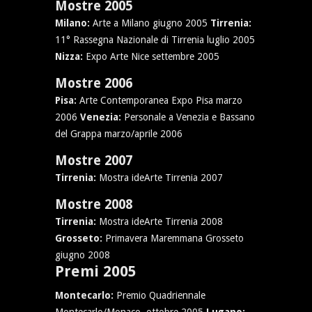
Mostre 2005
Milano:
Arte a Milano giugno 2005
Tirrenia:
11° Rassegna Nazionale di Tirrenia luglio 2005
Nizza:
Expo Arte Nice settembre 2005
Mostre 2006
Pisa:
Arte Contemporanea Expo Pisa marzo
2006
Venezia:
Personale a Venezia e Bassano
del Grappa marzo/aprile 2006
Mostre 2007
Tirrenia:
Mostra ideArte Tirrenia 2007
Mostre 2008
Tirrenia:
Mostra ideArte Tirrenia 2008
Grosseto:
Primavera Maremmana Grosseto
giugno 2008
Premi 2005
Montecarlo:
Premio Quadriennale