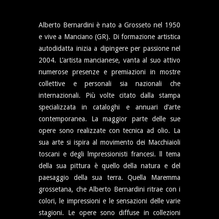
Alberto Bernardini è nato a Grosseto nel 1950
e vive a Manciano (GR). Di formazione artistica
autodidatta inizia a dipingere per passione nel
2004. L’artista mancianese, vanta al suo attivo
numerose presenze e premiazioni in mostre
collettive e personali sia nazionali che
internazionali. Più volte citato dalla stampa
specializzata in cataloghi e annuari d’arte
contemporanea. La maggior parte delle sue
opere sono realizzate con tecnica ad olio. La
sua arte si ispira al movimento dei Macchiaioli
toscani e degli lmpressionisti francesi. ll tema
della sua pittura è quello della natura e del
paesaggio della sua terra. Quella Maremma
grossetana, che Alberto Bernardini ritrae con i
colori, le impressioni e le sensazioni delle varie
stagioni. Le opere sono diffuse in collezioni