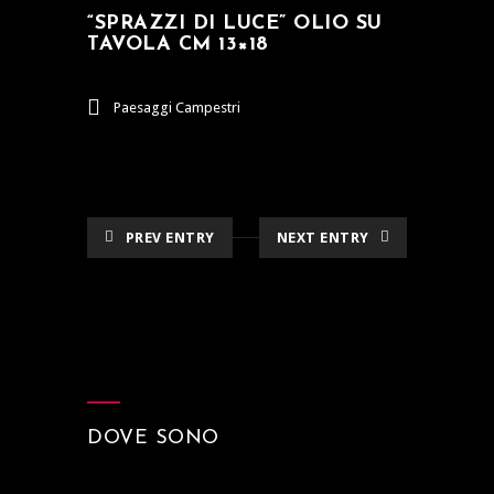
“SPRAZZI DI LUCE” OLIO SU
TAVOLA CM 13×18
Paesaggi Campestri
PREV ENTRY
NEXT ENTRY
DOVE SONO