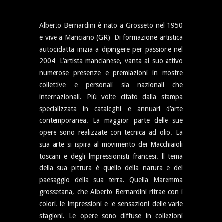
Alberto Bernardini è nato a Grosseto nel 1950
e vive a Manciano (GR). Di formazione artistica
autodidatta inizia a dipingere per passione nel
2004. L’artista mancianese, vanta al suo attivo
numerose presenze e premiazioni in mostre
collettive e personali sia nazionali che
internazionali. Più volte citato dalla stampa
specializzata in cataloghi e annuari d’arte
contemporanea. La maggior parte delle sue
opere sono realizzate con tecnica ad olio. La
sua arte si ispira al movimento dei Macchiaioli
toscani e degli lmpressionisti francesi. ll tema
della sua pittura è quello della natura e del
paesaggio della sua terra. Quella Maremma
grossetana, che Alberto Bernardini ritrae con i
colori, le impressioni e le sensazioni delle varie
stagioni. Le opere sono diffuse in collezioni