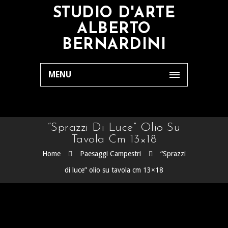
STUDIO D'ARTE
ALBERTO
BERNARDINI
MENU
“Sprazzi Di Luce” Olio Su
Tavola Cm 13×18
Home
Paesaggi Campestri
“Sprazzi
di luce” olio su tavola cm 13×18