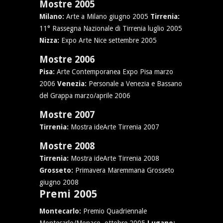
Mostre 2005
Milano:
Arte a Milano giugno 2005
Tirrenia:
11° Rassegna Nazionale di Tirrenia luglio 2005
Nizza:
Expo Arte Nice settembre 2005
Mostre 2006
Pisa:
Arte Contemporanea Expo Pisa marzo
2006
Venezia:
Personale a Venezia e Bassano
del Grappa marzo/aprile 2006
Mostre 2007
Tirrenia:
Mostra ideArte Tirrenia 2007
Mostre 2008
Tirrenia:
Mostra ideArte Tirrenia 2008
Grosseto:
Primavera Maremmana Grosseto
giugno 2008
Premi 2005
Montecarlo:
Premio Quadriennale