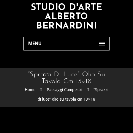
STUDIO D'ARTE
ALBERTO
BERNARDINI
MENU
“Sprazzi Di Luce” Olio Su
Tavola Cm 13×18
Home
Paesaggi Campestri
“Sprazzi
di luce” olio su tavola cm 13×18