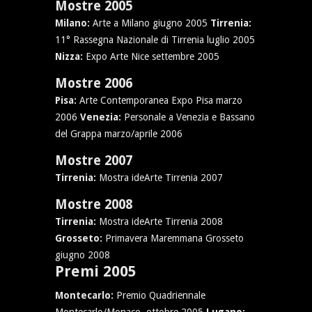
Mostre 2005
Milano:
Arte a Milano giugno 2005
Tirrenia:
11° Rassegna Nazionale di Tirrenia luglio 2005
Nizza:
Expo Arte Nice settembre 2005
Mostre 2006
Pisa:
Arte Contemporanea Expo Pisa marzo
2006
Venezia:
Personale a Venezia e Bassano
del Grappa marzo/aprile 2006
Mostre 2007
Tirrenia:
Mostra ideArte Tirrenia 2007
Mostre 2008
Tirrenia:
Mostra ideArte Tirrenia 2008
Grosseto:
Primavera Maremmana Grosseto
giugno 2008
Premi 2005
Montecarlo:
Premio Quadriennale