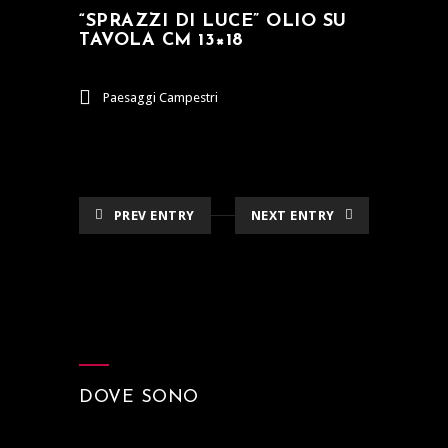
“SPRAZZI DI LUCE” OLIO SU
TAVOLA CM 13×18
Paesaggi Campestri
PREV ENTRY
NEXT ENTRY
DOVE SONO