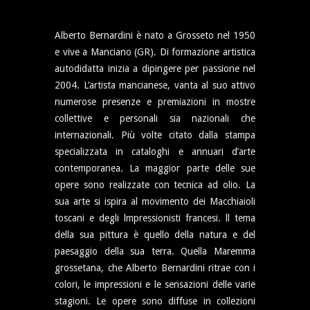
Alberto Bernardini è nato a Grosseto nel 1950
e vive a Manciano (GR). Di formazione artistica
autodidatta inizia a dipingere per passione nel
2004. L’artista mancianese, vanta al suo attivo
numerose presenze e premiazioni in mostre
collettive e personali sia nazionali che
internazionali. Più volte citato dalla stampa
specializzata in cataloghi e annuari d’arte
contemporanea. La maggior parte delle sue
opere sono realizzate con tecnica ad olio. La
sua arte si ispira al movimento dei Macchiaioli
toscani e degli lmpressionisti francesi. ll tema
della sua pittura è quello della natura e del
paesaggio della sua terra. Quella Maremma
grossetana, che Alberto Bernardini ritrae con i
colori, le impressioni e le sensazioni delle varie
stagioni. Le opere sono diffuse in collezioni