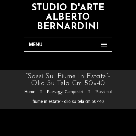
STUDIO D'ARTE
ALBERTO
BERNARDINI
MENU
“Sassi Sul Fiume In Estate”-
Olio Su Tela Cm 50×40
Home
Paesaggi Campestri
“Sassi sul
fiume in estate”- olio su tela cm 50×40