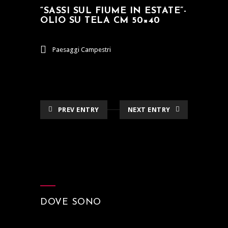
“SASSI SUL FIUME IN ESTATE”-
OLIO SU TELA CM 50×40
Paesaggi Campestri
PREV ENTRY
NEXT ENTRY
DOVE SONO