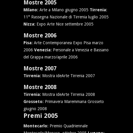
Mostre 2005
Milano:
Arte a Milano giugno 2005
Tirrenia:
11° Rassegna Nazionale di Tirrenia luglio 2005
Nizza:
Expo Arte Nice settembre 2005
Mostre 2006
Pisa:
Arte Contemporanea Expo Pisa marzo
2006
Venezia:
Personale a Venezia e Bassano
del Grappa marzo/aprile 2006
Mostre 2007
Tirrenia:
Mostra ideArte Tirrenia 2007
Mostre 2008
Tirrenia:
Mostra ideArte Tirrenia 2008
Grosseto:
Primavera Maremmana Grosseto
giugno 2008
Premi 2005
Montecarlo:
Premio Quadriennale