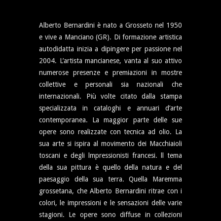
Alberto Bernardini è nato a Grosseto nel 1950
e vive a Manciano (GR). Di formazione artistica
autodidatta inizia a dipingere per passione nel
2004. L’artista mancianese, vanta al suo attivo
numerose presenze e premiazioni in mostre
collettive e personali sia nazionali che
internazionali. Più volte citato dalla stampa
specializzata in cataloghi e annuari d’arte
contemporanea. La maggior parte delle sue
opere sono realizzate con tecnica ad olio. La
sua arte si ispira al movimento dei Macchiaioli
toscani e degli lmpressionisti francesi. ll tema
della sua pittura è quello della natura e del
paesaggio della sua terra. Quella Maremma
grossetana, che Alberto Bernardini ritrae con i
colori, le impressioni e le sensazioni delle varie
stagioni. Le opere sono diffuse in collezioni