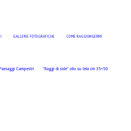
I
GALLERIE FOTOGRAFICHE
COME RAGGIUNGERMI
Paesaggi Campestri
“Raggi di sole” olio su tela cm 35×50