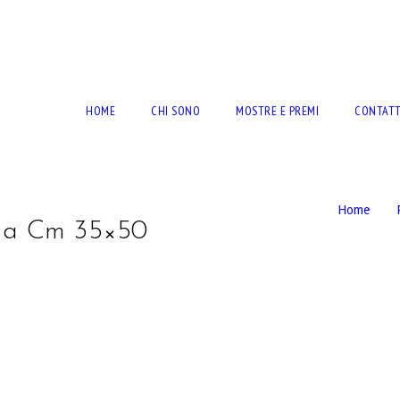
RTO BERNARDINI
HOME
CHI SONO
MOSTRE E PREMI
CONTATT
Home
ela Cm 35×50