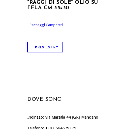
“RAGGI DI SOLE” OLIO SU
TELA CM 35×50
Paesaggi Campestri
PREV ENTRY
DOVE SONO
Indirizzo: Via Marsala 44 (GR) Manciano
Telefono: +39 0564629375