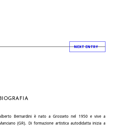
NEXT ENTRY
BIOGRAFIA
Alberto Bernardini è nato a Grosseto nel 1950 e vive a
Manciano (GR). Di formazione artistica autodidatta inizia a