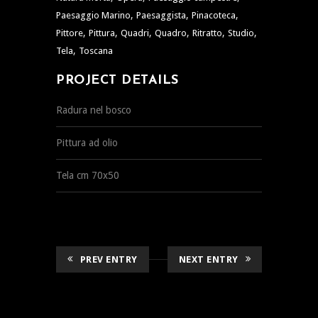
,
,
,
Paesaggio Marino
Paesaggista
Pinacoteca
,
,
,
,
,
,
Pittore
Pittura
Quadri
Quadro
Ritratto
Studio
,
Tela
Toscana
PROJECT DETAILS
Radura nel bosco
Pittura ad olio
Tela cm 70x50
PREV ENTRY
NEXT ENTRY