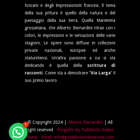
toscani e degli lmpressionisti francesi. ll tema
della sua pittura è quello della natura e del
paesaggio della sua terra. Quella Maremma
grossetana, che Alberto Bernardini ritrae con i
colori, le impressioni e le sensazioni delle varie
stagioni. Le opere sono diffuse in collezioni
private nazionali, europee ed anche
statunitensi. Un’altra passione a cui si sta
dedicando è quella della
scrittura di
racconti
. Come sta a dimostrare “
Via Larga
” il
suo primo lavoro
© Copyright 2024 |
Alberto Bernardini
| All
1
right reserved
Progetto by Pubblicita Online
Roma
- Email: info@pubblicitaonlineroma.com