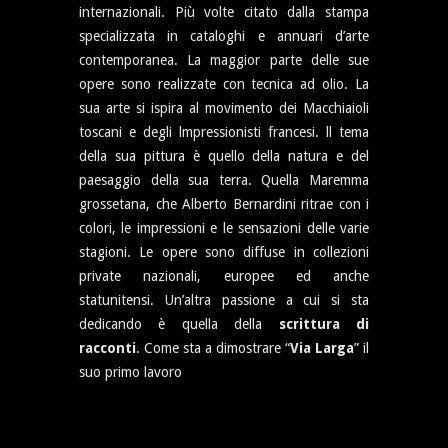
internazionali. Più volte citato dalla stampa
specializzata in cataloghi e annuari d’arte
contemporanea. La maggior parte delle sue
opere sono realizzate con tecnica ad olio. La
sua arte si ispira al movimento dei Macchiaioli
toscani e degli lmpressionisti francesi. ll tema
della sua pittura è quello della natura e del
paesaggio della sua terra. Quella Maremma
grossetana, che Alberto Bernardini ritrae con i
colori, le impressioni e le sensazioni delle varie
stagioni. Le opere sono diffuse in collezioni
private nazionali, europee ed anche
statunitensi. Un’altra passione a cui si sta
dedicando è quella della
scrittura di
racconti
. Come sta a dimostrare “
Via Larga
” il
suo primo lavoro