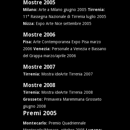
Mostre 2005
Milano:
Arte a Milano giugno 2005
Tirrenia:
11° Rassegna Nazionale di Tirrenia luglio 2005
Nizza:
Expo Arte Nice settembre 2005
Mostre 2006
Pisa:
Arte Contemporanea Expo Pisa marzo
2006
Venezia:
Personale a Venezia e Bassano
del Grappa marzo/aprile 2006
Mostre 2007
Tirrenia:
Mostra ideArte Tirrenia 2007
Mostre 2008
Tirrenia:
Mostra ideArte Tirrenia 2008
Grosseto:
Primavera Maremmana Grosseto
giugno 2008
Premi 2005
Montecarlo:
Premio Quadriennale