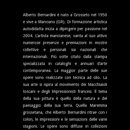
Alberto Bernardini è nato a Grosseto nel 1950
e vive a Manciano (GR). Di formazione artistica
autodidatta inizia a dipingere per passione nel
2004. L’artista mancianese, vanta al suo attivo
numerose presenze e premiazioni in mostre
collettive e personali sia nazionali che
internazionali. Più volte citato dalla stampa
specializzata in cataloghi e annuari d’arte
contemporanea. La maggior parte delle sue
opere sono realizzate con tecnica ad olio. La
sua arte si ispira al movimento dei Macchiaioli
toscani e degli lmpressionisti francesi. ll tema
della sua pittura è quello della natura e del
paesaggio della sua terra. Quella Maremma
grossetana, che Alberto Bernardini ritrae con i
colori, le impressioni e le sensazioni delle varie
stagioni. Le opere sono diffuse in collezioni