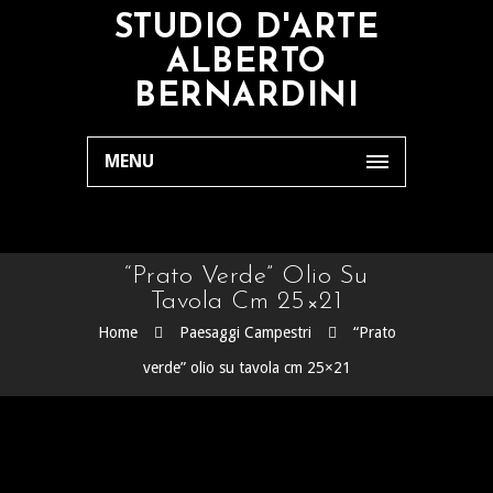
STUDIO D'ARTE
ALBERTO
BERNARDINI
MENU
“Prato Verde” Olio Su
Tavola Cm 25×21
Home
Paesaggi Campestri
“Prato
verde” olio su tavola cm 25×21