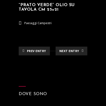
“PRATO VERDE” OLIO SU
TAVOLA CM 25×21
Paesaggi Campestri
PREV ENTRY
NEXT ENTRY
DOVE SONO