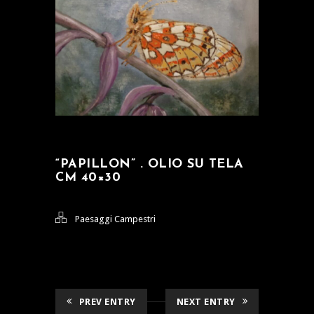
“PAPILLON” . OLIO SU TELA
CM 40×30
Paesaggi Campestri
PREV ENTRY
NEXT ENTRY