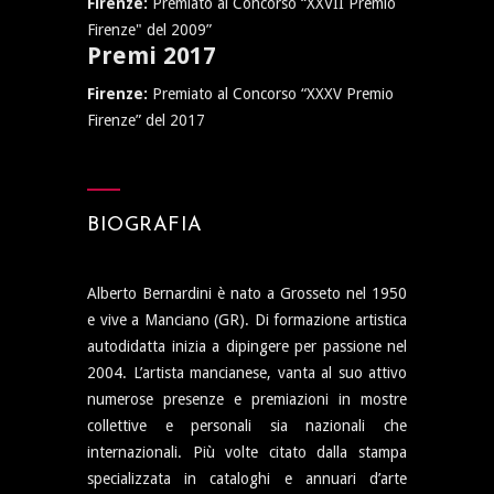
Firenze:
Premiato al Concorso “XXVII Premio
Firenze" del 2009”
Premi 2017
Firenze:
Premiato al Concorso “XXXV Premio
Firenze” del 2017
BIOGRAFIA
Alberto Bernardini è nato a Grosseto nel 1950
e vive a Manciano (GR). Di formazione artistica
autodidatta inizia a dipingere per passione nel
2004. L’artista mancianese, vanta al suo attivo
numerose presenze e premiazioni in mostre
collettive e personali sia nazionali che
internazionali. Più volte citato dalla stampa
specializzata in cataloghi e annuari d’arte