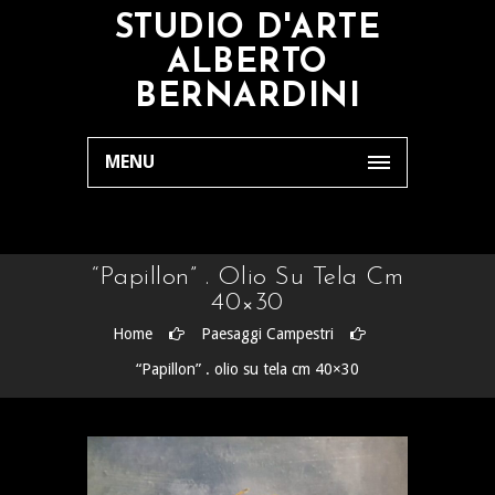
STUDIO D'ARTE
ALBERTO
BERNARDINI
MENU
“Papillon” . Olio Su Tela Cm
40×30
Home
Paesaggi Campestri
“Papillon” . olio su tela cm 40×30