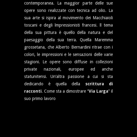
contemporanea. La maggior parte delle sue
opere sono realizzate con tecnica ad olio. La
sua arte si ispira al movimento dei Macchiaioli
toscani e degli lmpressionisti francesi. ll tema
della sua pittura è quello della natura e del
paesaggio della sua terra. Quella Maremma
grossetana, che Alberto Bernardini ritrae con i
colori, le impressioni e le sensazioni delle varie
stagioni. Le opere sono diffuse in collezioni
private nazionali, europee ed anche
statunitensi. Un’altra passione a cui si sta
dedicando è quella della
scrittura di
racconti
. Come sta a dimostrare “
Via Larga
” il
suo primo lavoro