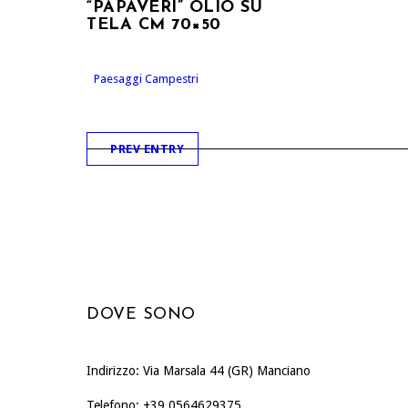
“PAPAVERI” OLIO SU
TELA CM 70×50
Paesaggi Campestri
PREV ENTRY
DOVE SONO
Indirizzo: Via Marsala 44 (GR) Manciano
Telefono: +39 0564629375