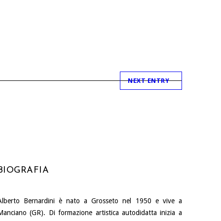
NEXT ENTRY
BIOGRAFIA
Alberto Bernardini è nato a Grosseto nel 1950 e vive a
Manciano (GR). Di formazione artistica autodidatta inizia a