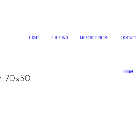
RTO BERNARDINI
HOME
CHI SONO
MOSTRE E PREMI
CONTATT
Home
Cm 70×50