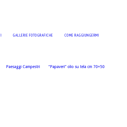
I
GALLERIE FOTOGRAFICHE
COME RAGGIUNGERMI
Paesaggi Campestri
“Papaveri” olio su tela cm 70×50