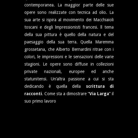
contemporanea. La maggior parte delle sue
opere sono realizzate con tecnica ad olio. La
sua arte si ispira al movimento dei Macchiaioli
toscani e degli lmpressionisti francesi. ll tema
della sua pittura è quello della natura e del
paesaggio della sua terra. Quella Maremma
grossetana, che Alberto Bernardini ritrae con i
colori, le impressioni e le sensazioni delle varie
stagioni. Le opere sono diffuse in collezioni
private nazionali, europee ed anche
statunitensi. Un’altra passione a cui si sta
dedicando è quella della
scrittura di
racconti
. Come sta a dimostrare “
Via Larga
” il
suo primo lavoro