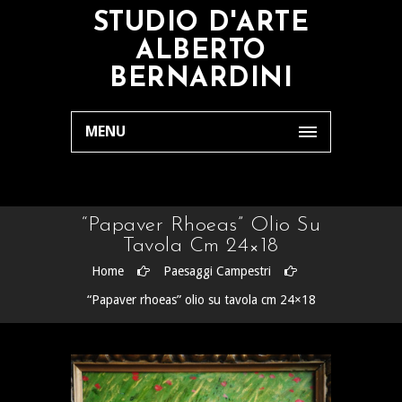
STUDIO D'ARTE
ALBERTO
BERNARDINI
MENU
“Papaver Rhoeas” Olio Su
Tavola Cm 24×18
Home
Paesaggi Campestri
“Papaver rhoeas” olio su tavola cm 24×18