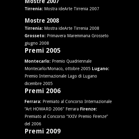
Mostre 2007
Tirrenia:
Mostra ideArte Tirrenia 2007
Mostre 2008
Tirrenia:
Mostra ideArte Tirrenia 2008
Grosseto:
Primavera Maremmana Grosseto
giugno 2008
Premi 2005
Montecarlo:
Premio Quadriennale
Montecarlo/Monaco, ottobre 2005
Lugano:
Premio Internazionale Lago di Lugano
dicembre 2005
Premi 2006
Ferrara:
Premiato al Concorso Internazionale
“Art HOWARD 2006” Ferrara
Firenze:
Premiato al Concorso “XXIV Premio Firenze”
del 2006
Premi 2009