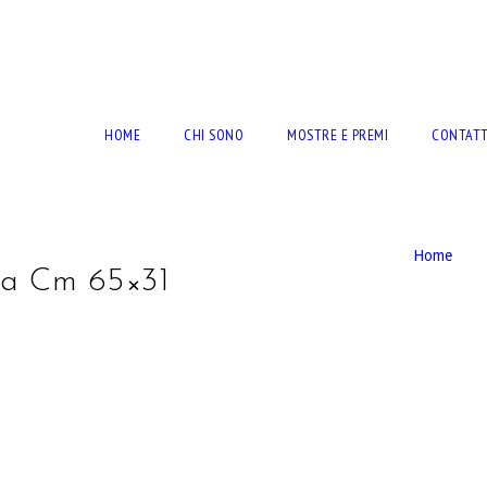
RTO BERNARDINI
HOME
CHI SONO
MOSTRE E PREMI
CONTATT
Home
ola Cm 65×31