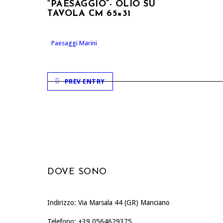
“PAESAGGIO”- OLIO SU
TAVOLA CM 65×31
Paesaggi Marini
PREV ENTRY
DOVE SONO
Indirizzo: Via Marsala 44 (GR) Manciano
Telefono: +39 0564629375