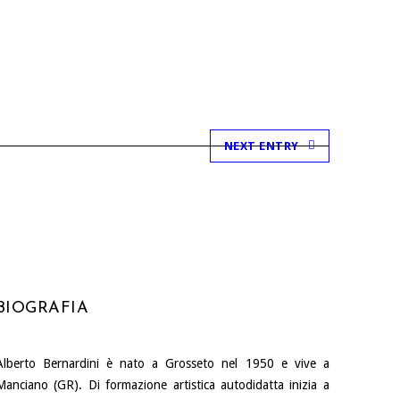
NEXT ENTRY
BIOGRAFIA
Alberto Bernardini è nato a Grosseto nel 1950 e vive a
Manciano (GR). Di formazione artistica autodidatta inizia a