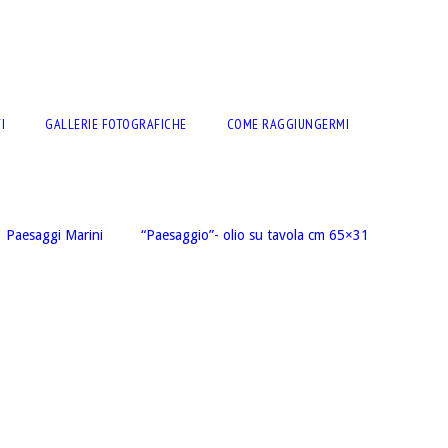
I
GALLERIE FOTOGRAFICHE
COME RAGGIUNGERMI
Paesaggi Marini
“Paesaggio”- olio su tavola cm 65×31