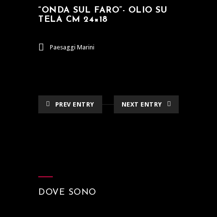
“ONDA SUL FARO”- OLIO SU
TELA CM 24×18
Paesaggi Marini
PREV ENTRY
NEXT ENTRY
DOVE SONO