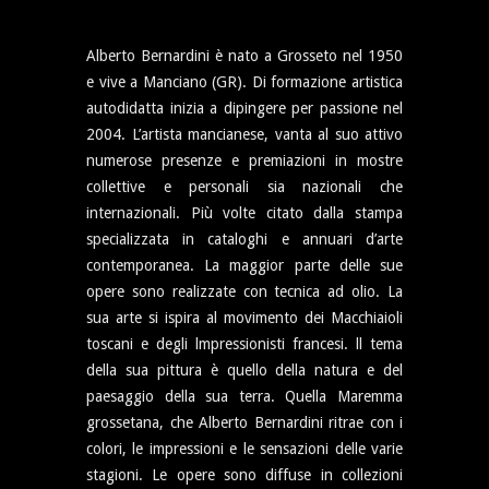
Alberto Bernardini è nato a Grosseto nel 1950
e vive a Manciano (GR). Di formazione artistica
autodidatta inizia a dipingere per passione nel
2004. L’artista mancianese, vanta al suo attivo
numerose presenze e premiazioni in mostre
collettive e personali sia nazionali che
internazionali. Più volte citato dalla stampa
specializzata in cataloghi e annuari d’arte
contemporanea. La maggior parte delle sue
opere sono realizzate con tecnica ad olio. La
sua arte si ispira al movimento dei Macchiaioli
toscani e degli lmpressionisti francesi. ll tema
della sua pittura è quello della natura e del
paesaggio della sua terra. Quella Maremma
grossetana, che Alberto Bernardini ritrae con i
colori, le impressioni e le sensazioni delle varie
stagioni. Le opere sono diffuse in collezioni