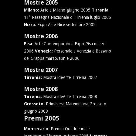
Mostre 2005
Milano:
Arte a Milano giugno 2005
Tirrenia:
11° Rassegna Nazionale di Tirrenia luglio 2005
Nizza:
Expo Arte Nice settembre 2005
Mostre 2006
Pisa:
Arte Contemporanea Expo Pisa marzo
2006
Venezia:
Personale a Venezia e Bassano
del Grappa marzo/aprile 2006
Mostre 2007
Tirrenia:
Mostra ideArte Tirrenia 2007
Mostre 2008
Tirrenia:
Mostra ideArte Tirrenia 2008
Grosseto:
Primavera Maremmana Grosseto
giugno 2008
Premi 2005
Montecarlo:
Premio Quadriennale