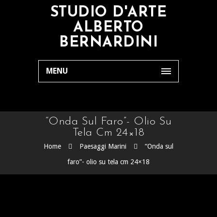
STUDIO D'ARTE
ALBERTO
BERNARDINI
MENU
“Onda Sul Faro”- Olio Su
Tela Cm 24×18
Home
Paesaggi Marini
“Onda sul
faro”- olio su tela cm 24×18