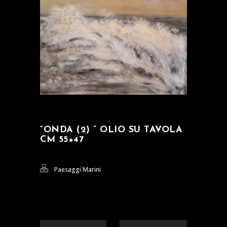
“ONDA (2) ” OLIO SU TAVOLA
CM 55×47
Paesaggi Marini