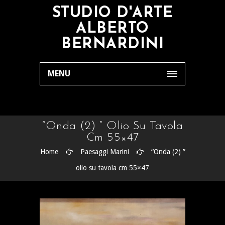
STUDIO D'ARTE
ALBERTO
BERNARDINI
MENU
“Onda (2) ” Olio Su Tavola
Cm 55×47
Home
Paesaggi Marini
“Onda (2) ”
olio su tavola cm 55×47