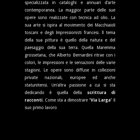
specializzata in cataloghi e annuari d’arte
contemporanea. La maggior parte delle sue
opere sono realizzate con tecnica ad olio. La
sua arte si ispira al movimento dei Macchiaioli
toscani e degli lmpressionisti francesi. ll tema
della sua pittura è quello della natura e del
paesaggio della sua terra. Quella Maremma
grossetana, che Alberto Bernardini ritrae con i
colori, le impressioni e le sensazioni delle varie
stagioni. Le opere sono diffuse in collezioni
private nazionali, europee ed anche
statunitensi. Un’altra passione a cui si sta
dedicando è quella della
scrittura di
racconti
. Come sta a dimostrare “
Via Larga
” il
suo primo lavoro