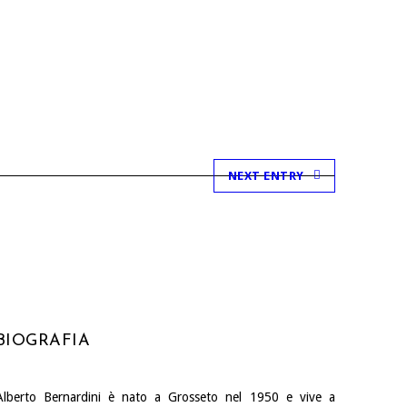
NEXT ENTRY
BIOGRAFIA
Alberto Bernardini è nato a Grosseto nel 1950 e vive a