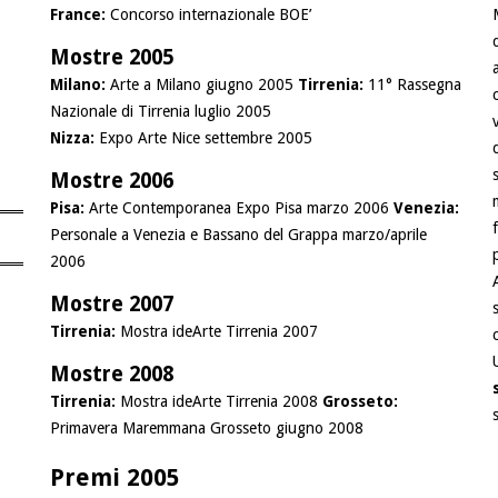
France:
Concorso internazionale BOE’
Mostre 2005
Milano:
Arte a Milano giugno 2005
Tirrenia:
11° Rassegna
Nazionale di Tirrenia luglio 2005
Nizza:
Expo Arte Nice settembre 2005
Mostre 2006
Pisa:
Arte Contemporanea Expo Pisa marzo 2006
Venezia:
Personale a Venezia e Bassano del Grappa marzo/aprile
2006
Mostre 2007
Tirrenia:
Mostra ideArte Tirrenia 2007
Mostre 2008
Tirrenia:
Mostra ideArte Tirrenia 2008
Grosseto:
Primavera Maremmana Grosseto giugno 2008
Premi 2005