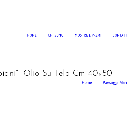
RTO BERNARDINI
HOME
CHI SONO
MOSTRE E PREMI
CONTATT
ani”- Olio Su Tela Cm 40×50
Home
Paesaggi Mari