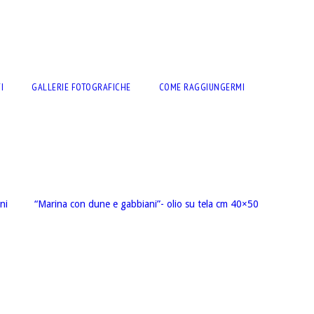
I
GALLERIE FOTOGRAFICHE
COME RAGGIUNGERMI
ni
“Marina con dune e gabbiani”- olio su tela cm 40×50