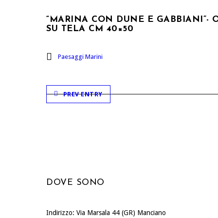
“MARINA CON DUNE E GABBIANI”- 
SU TELA CM 40×50
Paesaggi Marini
PREV ENTRY
DOVE SONO
Indirizzo: Via Marsala 44 (GR) Manciano