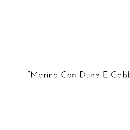
STUDIO D'ARTE ALBE
“Marina Con Dune E Gabbi