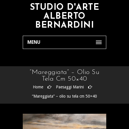
STUDIO D'ARTE
ALBERTO
BERNARDINI
MENU
“Mareggiata” – Olio Su
Tela Cm 50×40
Home
Paesaggi Marini
“Mareggiata” – olio su tela cm 50×40