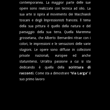
contemporanea. La maggior parte delle sue
opere sono realizzate con tecnica ad olio. La
sua arte si ispira al movimento dei Macchiaioli
toscani e degli lmpressionisti francesi. ll tema
della sua pittura è quello della natura e del
paesaggio della sua terra. Quella Maremma
grossetana, che Alberto Bernardini ritrae con i
colori, le impressioni e le sensazioni delle varie
stagioni. Le opere sono diffuse in collezioni
private nazionali, europee ed anche
statunitensi. Un’altra passione a cui si sta
dedicando è quella della
scrittura di
racconti
. Come sta a dimostrare “
Via Larga
” il
suo primo lavoro