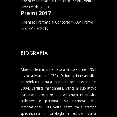
Firenze:
Premiato al Concorso “XXVII Premio
Firenze" del 2009”
Premi 2017
Firenze:
Premiato al Concorso “XXXV Premio
Firenze” del 2017
BIOGRAFIA
Alberto Bernardini è nato a Grosseto nel 1950
e vive a Manciano (GR). Di formazione artistica
autodidatta inizia a dipingere per passione nel
2004. L’artista mancianese, vanta al suo attivo
numerose presenze e premiazioni in mostre
collettive e personali sia nazionali che
internazionali. Più volte citato dalla stampa
specializzata in cataloghi e annuari d’arte