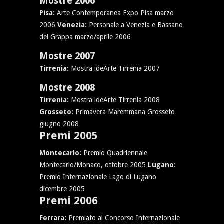
Mostre 2006
Pisa:
Arte Contemporanea Expo Pisa marzo
2006
Venezia:
Personale a Venezia e Bassano
del Grappa marzo/aprile 2006
Mostre 2007
Tirrenia:
Mostra ideArte Tirrenia 2007
Mostre 2008
Tirrenia:
Mostra ideArte Tirrenia 2008
Grosseto:
Primavera Maremmana Grosseto
giugno 2008
Premi 2005
Montecarlo:
Premio Quadriennale
Montecarlo/Monaco, ottobre 2005
Lugano:
Premio Internazionale Lago di Lugano
dicembre 2005
Premi 2006
Ferrara:
Premiato al Concorso Internazionale