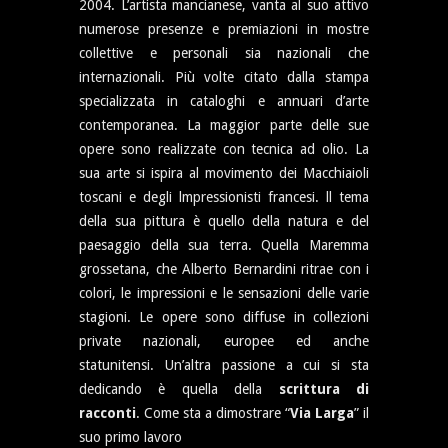
2004. L’artista mancianese, vanta al suo attivo
numerose presenze e premiazioni in mostre
collettive e personali sia nazionali che
internazionali. Più volte citato dalla stampa
specializzata in cataloghi e annuari d’arte
contemporanea. La maggior parte delle sue
opere sono realizzate con tecnica ad olio. La
sua arte si ispira al movimento dei Macchiaioli
toscani e degli lmpressionisti francesi. ll tema
della sua pittura è quello della natura e del
paesaggio della sua terra. Quella Maremma
grossetana, che Alberto Bernardini ritrae con i
colori, le impressioni e le sensazioni delle varie
stagioni. Le opere sono diffuse in collezioni
private nazionali, europee ed anche
statunitensi. Un’altra passione a cui si sta
dedicando è quella della
scrittura di
racconti
. Come sta a dimostrare “
Via Larga
” il
suo primo lavoro