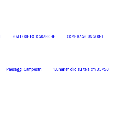
I
GALLERIE FOTOGRAFICHE
COME RAGGIUNGERMI
Paesaggi Campestri
“Lunarie” olio su tela cm 35×50