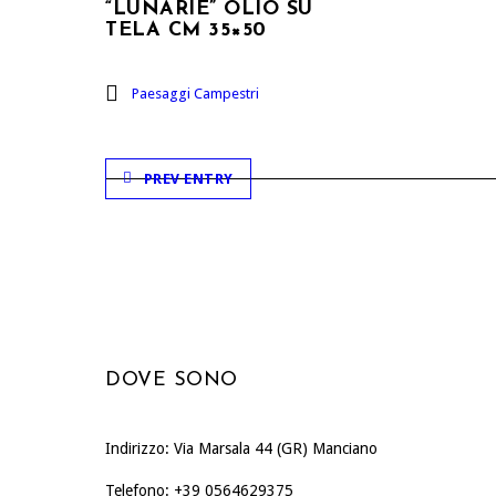
“LUNARIE” OLIO SU
TELA CM 35×50
Paesaggi Campestri
PREV ENTRY
DOVE SONO
Indirizzo: Via Marsala 44 (GR) Manciano
Telefono: +39 0564629375