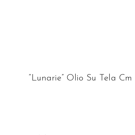
STUDIO D'ARTE ALBE
“Lunarie” Olio Su Tela Cm