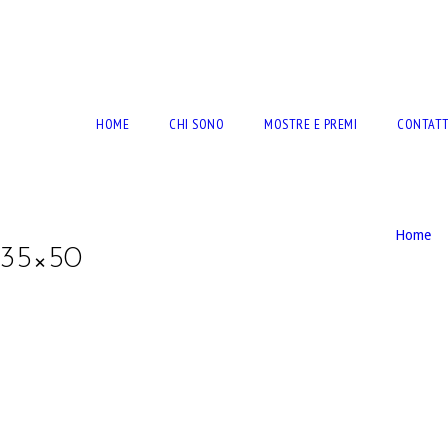
RTO BERNARDINI
HOME
CHI SONO
MOSTRE E PREMI
CONTATT
Home
 35×50