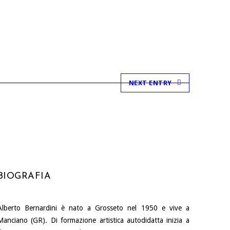
NEXT ENTRY
BIOGRAFIA
Alberto Bernardini è nato a Grosseto nel 1950 e vive a
Manciano (GR). Di formazione artistica autodidatta inizia a