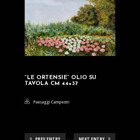
“LE ORTENSIE” OLIO SU
TAVOLA CM 44×37
Paesaggi Campestri
PREV ENTRY
NEXT ENTRY