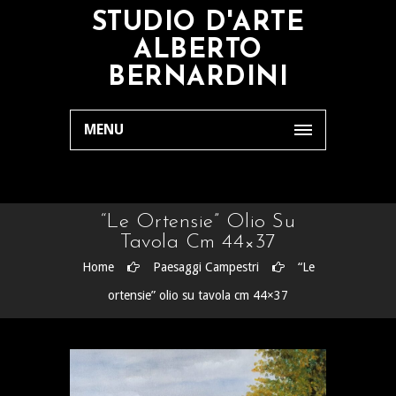
STUDIO D'ARTE
ALBERTO
BERNARDINI
MENU
“Le Ortensie” Olio Su
Tavola Cm 44×37
Home
Paesaggi Campestri
“Le
ortensie” olio su tavola cm 44×37