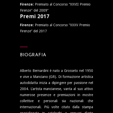
Firenze:
Premiato al Concorso “XXVII Premio
Firenze" del 2009”
Premi 2017
Firenze:
Premiato al Concorso “XXXV Premio
Firenze” del 2017
BIOGRAFIA
Alberto Bernardini è nato a Grosseto nel 1950
e vive a Manciano (GR). Di formazione artistica
autodidatta inizia a dipingere per passione nel
2004. L’artista mancianese, vanta al suo attivo
numerose presenze e premiazioni in mostre
collettive e personali sia nazionali che
internazionali. Più volte citato dalla stampa
specializzata in cataloghi e annuari d’arte