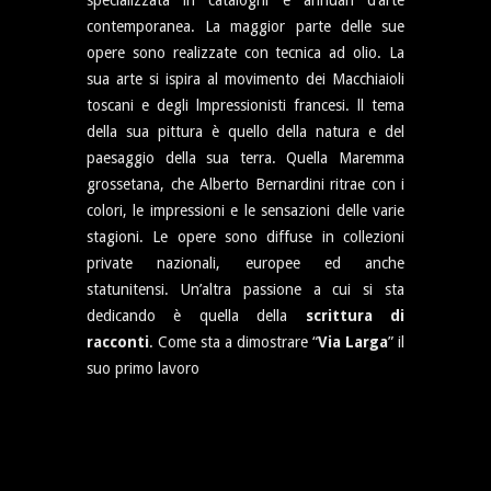
contemporanea. La maggior parte delle sue
opere sono realizzate con tecnica ad olio. La
sua arte si ispira al movimento dei Macchiaioli
toscani e degli lmpressionisti francesi. ll tema
della sua pittura è quello della natura e del
paesaggio della sua terra. Quella Maremma
grossetana, che Alberto Bernardini ritrae con i
colori, le impressioni e le sensazioni delle varie
stagioni. Le opere sono diffuse in collezioni
private nazionali, europee ed anche
statunitensi. Un’altra passione a cui si sta
dedicando è quella della
scrittura di
racconti
. Come sta a dimostrare “
Via Larga
” il
suo primo lavoro