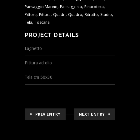
,
,
,
Paesaggio Marino
Paesaggista
Pinacoteca
,
,
,
,
,
,
Pittore
Pittura
Quadri
Quadro
Ritratto
Studio
,
Tela
Toscana
PROJECT DETAILS
Laghetto
Pittura ad olio
Tela cm 50x30
PREV ENTRY
NEXT ENTRY