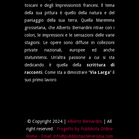
toscani e degli lmpressionisti francesi. ll tema
della sua pittura è quello della natura e del
paesaggio della sua terra. Quella Maremma
grossetana, che Alberto Bernardini ritrae con i
colori, le impressioni e le sensazioni delle varie
stagioni. Le opere sono diffuse in collezioni
private nazionali, europee ed anche
statunitensi. Un’altra passione a cui si sta
dedicando è quella della
scrittura di
racconti
. Come sta a dimostrare “
Via Larga
” il
suo primo lavoro
© Copyright 2024 |
Alberto Bernardini
| All
right reserved
Progetto by Pubblicita Online
Roma
- Email: info@pubblicitaonlineroma.com