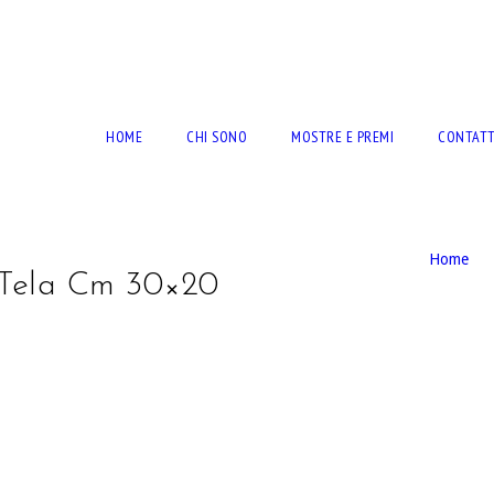
RTO BERNARDINI
HOME
CHI SONO
MOSTRE E PREMI
CONTATT
Home
u Tela Cm 30×20