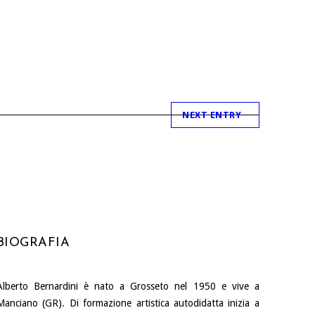
NEXT ENTRY
BIOGRAFIA
Alberto Bernardini è nato a Grosseto nel 1950 e vive a
Manciano (GR). Di formazione artistica autodidatta inizia a