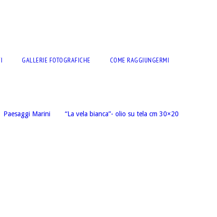
I
GALLERIE FOTOGRAFICHE
COME RAGGIUNGERMI
Paesaggi Marini
“La vela bianca”- olio su tela cm 30×20