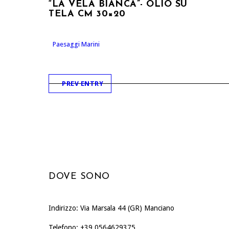
“LA VELA BIANCA”- OLIO SU
TELA CM 30×20
Paesaggi Marini
PREV ENTRY
DOVE SONO
Indirizzo: Via Marsala 44 (GR) Manciano
Telefono: +39 0564629375