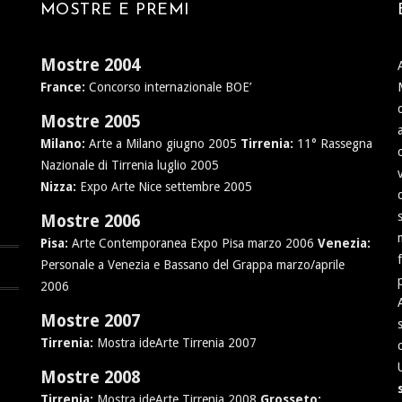
MOSTRE E PREMI
Mostre 2004
France:
Concorso internazionale BOE’
Mostre 2005
Milano:
Arte a Milano giugno 2005
Tirrenia:
11° Rassegna
Nazionale di Tirrenia luglio 2005
Nizza:
Expo Arte Nice settembre 2005
Mostre 2006
Pisa:
Arte Contemporanea Expo Pisa marzo 2006
Venezia:
Personale a Venezia e Bassano del Grappa marzo/aprile
2006
Mostre 2007
Tirrenia:
Mostra ideArte Tirrenia 2007
Mostre 2008
Tirrenia:
Mostra ideArte Tirrenia 2008
Grosseto: