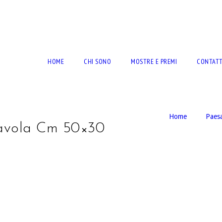
RTO BERNARDINI
HOME
CHI SONO
MOSTRE E PREMI
CONTATT
Home
Paes
Tavola Cm 50×30