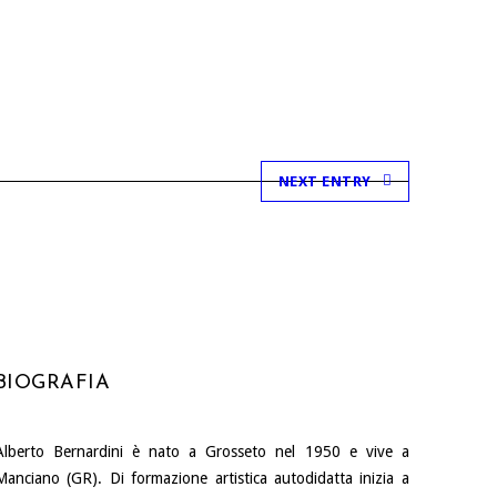
NEXT ENTRY
BIOGRAFIA
Alberto Bernardini è nato a Grosseto nel 1950 e vive a
Manciano (GR). Di formazione artistica autodidatta inizia a