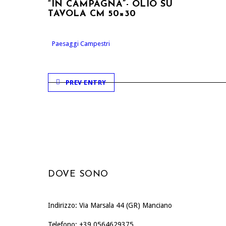
“IN CAMPAGNA”- OLIO SU
TAVOLA CM 50×30
Paesaggi Campestri
PREV ENTRY
DOVE SONO
Indirizzo: Via Marsala 44 (GR) Manciano
Telefono: +39 0564629375