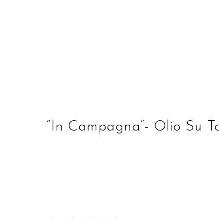
STUDIO D'ARTE ALBE
“In Campagna”- Olio Su 