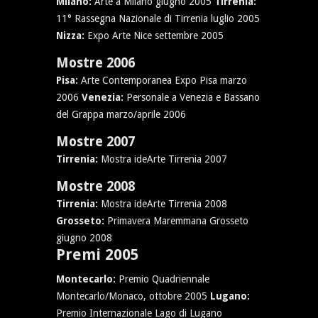
Milano:
Arte a Milano giugno 2005
Tirrenia:
11° Rassegna Nazionale di Tirrenia luglio 2005
Nizza:
Expo Arte Nice settembre 2005
Mostre 2006
Pisa:
Arte Contemporanea Expo Pisa marzo
2006
Venezia:
Personale a Venezia e Bassano
del Grappa marzo/aprile 2006
Mostre 2007
Tirrenia:
Mostra ideArte Tirrenia 2007
Mostre 2008
Tirrenia:
Mostra ideArte Tirrenia 2008
Grosseto:
Primavera Maremmana Grosseto
giugno 2008
Premi 2005
Montecarlo:
Premio Quadriennale
Montecarlo/Monaco, ottobre 2005
Lugano:
Premio Internazionale Lago di Lugano