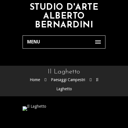
STUDIO D'ARTE
ALBERTO
BERNARDINI
MENU
Il Laghetto
Home
Paesaggi Campestri
Il
Laghetto