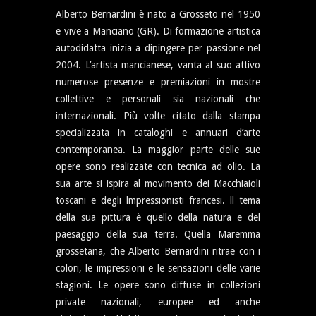
Alberto Bernardini è nato a Grosseto nel 1950
e vive a Manciano (GR). Di formazione artistica
autodidatta inizia a dipingere per passione nel
2004. L’artista mancianese, vanta al suo attivo
numerose presenze e premiazioni in mostre
collettive e personali sia nazionali che
internazionali. Più volte citato dalla stampa
specializzata in cataloghi e annuari d’arte
contemporanea. La maggior parte delle sue
opere sono realizzate con tecnica ad olio. La
sua arte si ispira al movimento dei Macchiaioli
toscani e degli lmpressionisti francesi. ll tema
della sua pittura è quello della natura e del
paesaggio della sua terra. Quella Maremma
grossetana, che Alberto Bernardini ritrae con i
colori, le impressioni e le sensazioni delle varie
stagioni. Le opere sono diffuse in collezioni
private nazionali, europee ed anche