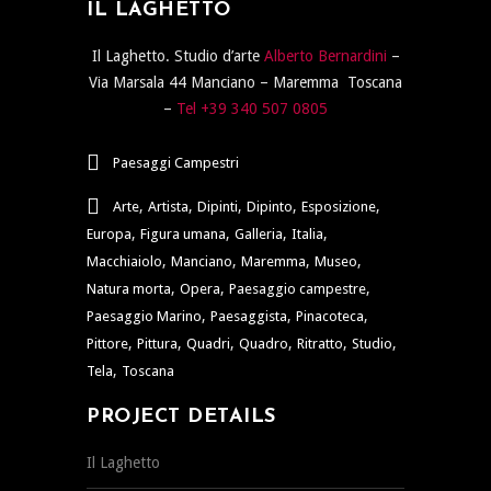
IL LAGHETTO
Il Laghetto. Studio d’arte
Alberto Bernardini
–
Via Marsala 44 Manciano – Maremma Toscana
–
Tel +39 340 507 0805
Paesaggi Campestri
,
,
,
,
,
Arte
Artista
Dipinti
Dipinto
Esposizione
,
,
,
,
Europa
Figura umana
Galleria
Italia
,
,
,
,
Macchiaiolo
Manciano
Maremma
Museo
,
,
,
Natura morta
Opera
Paesaggio campestre
,
,
,
Paesaggio Marino
Paesaggista
Pinacoteca
,
,
,
,
,
,
Pittore
Pittura
Quadri
Quadro
Ritratto
Studio
,
Tela
Toscana
PROJECT DETAILS
Il Laghetto