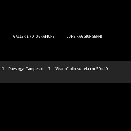
I
GALLERIE FOTOGRAFICHE
COME RAGGIUNGERMI
Paesaggi Campestri
“Grano” olio su tela cm 50×40