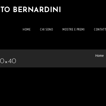
RTO BERNARDINI
HOME
CHI SONO
MOSTRE E PREMI
CONTATT
Home
50×40