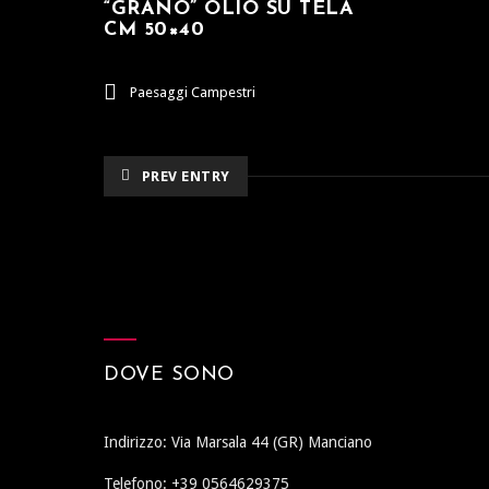
“GRANO” OLIO SU TELA
CM 50×40
Paesaggi Campestri
PREV ENTRY
DOVE SONO
Indirizzo: Via Marsala 44 (GR) Manciano
Telefono: +39 0564629375