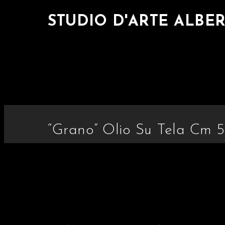
STUDIO D'ARTE ALBE
“Grano” Olio Su Tela Cm 