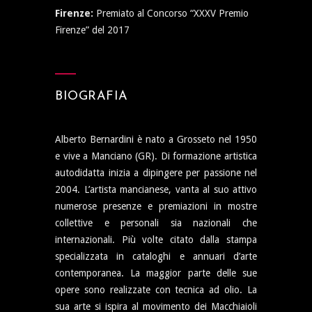
Firenze:
Premiato al Concorso “XXXV Premio
Firenze” del 2017
BIOGRAFIA
Alberto Bernardini è nato a Grosseto nel 1950
e vive a Manciano (GR). Di formazione artistica
autodidatta inizia a dipingere per passione nel
2004. L’artista mancianese, vanta al suo attivo
numerose presenze e premiazioni in mostre
collettive e personali sia nazionali che
internazionali. Più volte citato dalla stampa
specializzata in cataloghi e annuari d’arte
contemporanea. La maggior parte delle sue
opere sono realizzate con tecnica ad olio. La
sua arte si ispira al movimento dei Macchiaioli