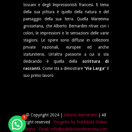
toscani e degli lmpressionisti francesi. ll tema
della sua pittura è quello della natura e del
paesaggio della sua terra. Quella Maremma
grossetana, che Alberto Bernardini ritrae con i
colori, le impressioni e le sensazioni delle varie
stagioni. Le opere sono diffuse in collezioni
private nazionali, europee ed anche
statunitensi. Un’altra passione a cui si sta
dedicando è quella della
scrittura di
racconti
. Come sta a dimostrare “
Via Larga
” il
suo primo lavoro
© Copyright 2024 |
Alberto Bernardini
| All
1
right reserved
Progetto by Pubblicita Online
Roma
- Email: info@pubblicitaonlineroma.com