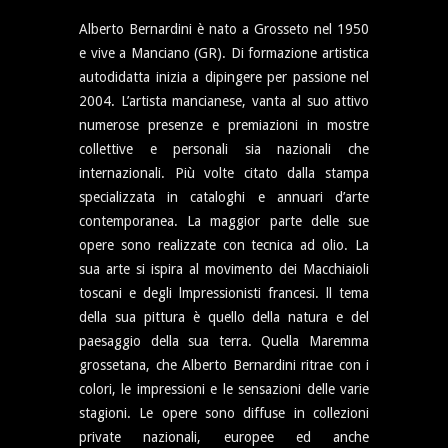
Alberto Bernardini è nato a Grosseto nel 1950
e vive a Manciano (GR). Di formazione artistica
autodidatta inizia a dipingere per passione nel
2004. L’artista mancianese, vanta al suo attivo
numerose presenze e premiazioni in mostre
collettive e personali sia nazionali che
internazionali. Più volte citato dalla stampa
specializzata in cataloghi e annuari d’arte
contemporanea. La maggior parte delle sue
opere sono realizzate con tecnica ad olio. La
sua arte si ispira al movimento dei Macchiaioli
toscani e degli lmpressionisti francesi. ll tema
della sua pittura è quello della natura e del
paesaggio della sua terra. Quella Maremma
grossetana, che Alberto Bernardini ritrae con i
colori, le impressioni e le sensazioni delle varie
stagioni. Le opere sono diffuse in collezioni
private nazionali, europee ed anche