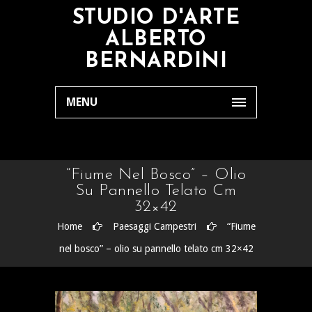
STUDIO D'ARTE
ALBERTO
BERNARDINI
MENU
“Fiume Nel Bosco” – Olio
Su Pannello Telato Cm
32×42
Home
Paesaggi Campestri
“Fiume
nel bosco” – olio su pannello telato cm 32×42