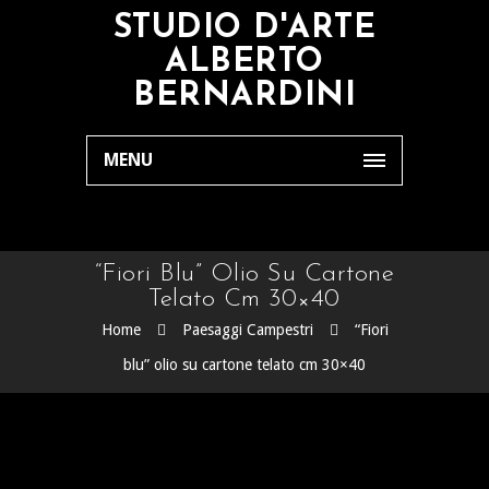
STUDIO D'ARTE
ALBERTO
BERNARDINI
MENU
“Fiori Blu” Olio Su Cartone
Telato Cm 30×40
Home
Paesaggi Campestri
“Fiori
blu” olio su cartone telato cm 30×40