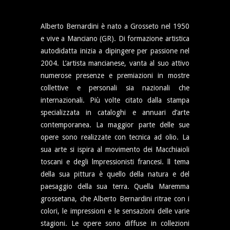
Alberto Bernardini è nato a Grosseto nel 1950
e vive a Manciano (GR). Di formazione artistica
autodidatta inizia a dipingere per passione nel
2004. L’artista mancianese, vanta al suo attivo
numerose presenze e premiazioni in mostre
collettive e personali sia nazionali che
internazionali. Più volte citato dalla stampa
specializzata in cataloghi e annuari d’arte
contemporanea. La maggior parte delle sue
opere sono realizzate con tecnica ad olio. La
sua arte si ispira al movimento dei Macchiaioli
toscani e degli lmpressionisti francesi. ll tema
della sua pittura è quello della natura e del
paesaggio della sua terra. Quella Maremma
grossetana, che Alberto Bernardini ritrae con i
colori, le impressioni e le sensazioni delle varie
stagioni. Le opere sono diffuse in collezioni