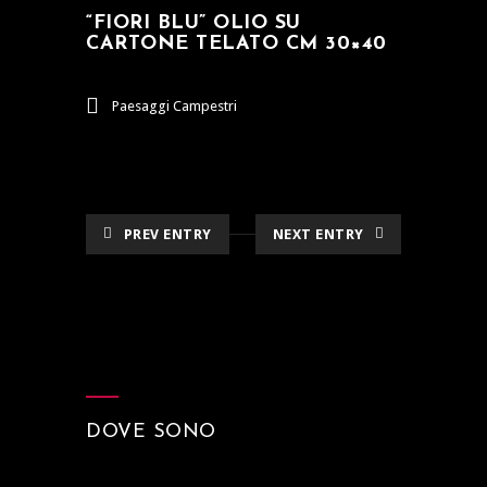
“FIORI BLU” OLIO SU
CARTONE TELATO CM 30×40
Paesaggi Campestri
PREV ENTRY
NEXT ENTRY
DOVE SONO