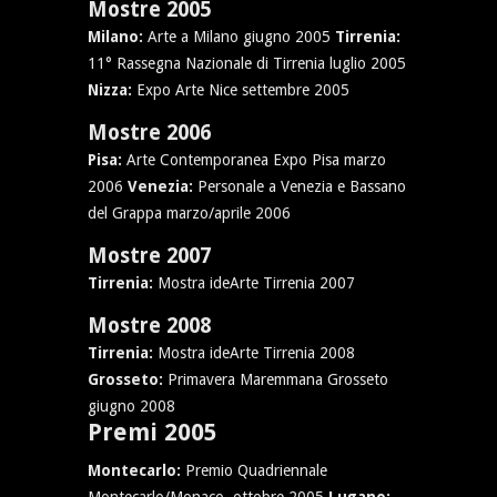
Mostre 2005
Milano:
Arte a Milano giugno 2005
Tirrenia:
11° Rassegna Nazionale di Tirrenia luglio 2005
Nizza:
Expo Arte Nice settembre 2005
Mostre 2006
Pisa:
Arte Contemporanea Expo Pisa marzo
2006
Venezia:
Personale a Venezia e Bassano
del Grappa marzo/aprile 2006
Mostre 2007
Tirrenia:
Mostra ideArte Tirrenia 2007
Mostre 2008
Tirrenia:
Mostra ideArte Tirrenia 2008
Grosseto:
Primavera Maremmana Grosseto
giugno 2008
Premi 2005
Montecarlo:
Premio Quadriennale