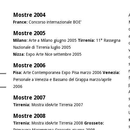
Mostre 2004
France:
Concorso internazionale BOE’
Mostre 2005
Milano:
Arte a Milano giugno 2005
Tirrenia:
11° Rassegna
Nazionale di Tirrenia luglio 2005
Nizza:
Expo Arte Nice settembre 2005
Mostre 2006
Pisa:
Arte Contemporanea Expo Pisa marzo 2006
Venezia:
Personale a Venezia e Bassano del Grappa marzo/aprile
2006
Mostre 2007
Tirrenia:
Mostra ideArte Tirrenia 2007
Mostre 2008
Tirrenia:
Mostra ideArte Tirrenia 2008
Grosseto:
Primavera Maremmana Grosseto giugno 2008