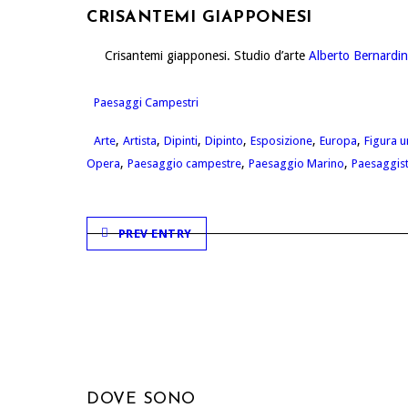
CRISANTEMI GIAPPONESI
Crisantemi giapponesi. Studio d’arte
Alberto Bernardin
Paesaggi Campestri
,
,
,
,
,
,
Arte
Artista
Dipinti
Dipinto
Esposizione
Europa
Figura 
,
,
,
Opera
Paesaggio campestre
Paesaggio Marino
Paesaggis
PREV ENTRY
DOVE SONO