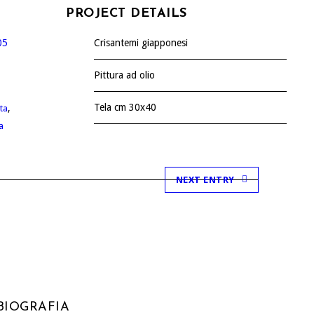
PROJECT DETAILS
05
Crisantemi giapponesi
Pittura ad olio
Tela cm 30x40
,
ta
a
NEXT ENTRY
BIOGRAFIA