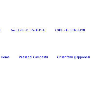
I
GALLERIE FOTOGRAFICHE
COME RAGGIUNGERMI
Home
Paesaggi Campestri
Crisantemi giapponesi