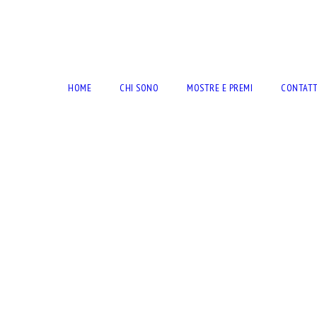
RTO BERNARDINI
HOME
CHI SONO
MOSTRE E PREMI
CONTATT