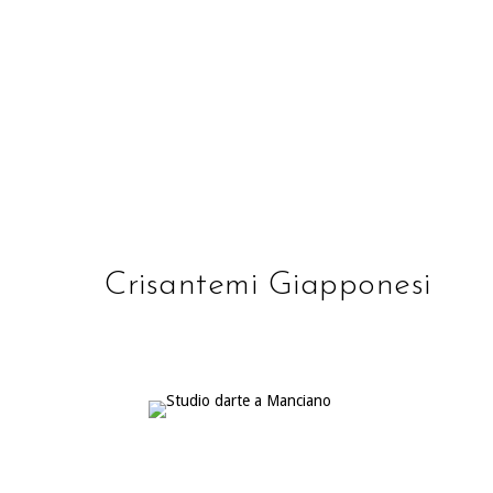
STUDIO D'ARTE ALBE
Crisantemi Giapponesi