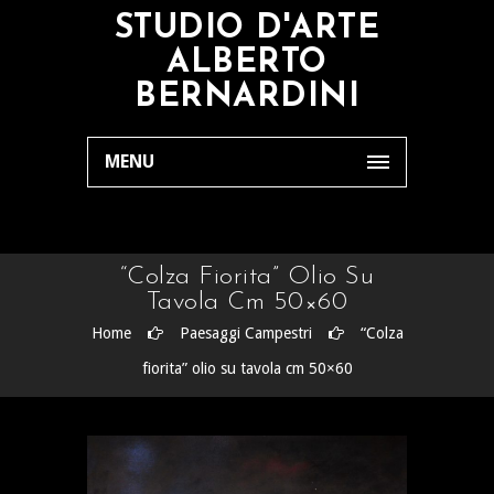
STUDIO D'ARTE
ALBERTO
BERNARDINI
MENU
“Colza Fiorita” Olio Su
Tavola Cm 50×60
Home
Paesaggi Campestri
“Colza
fiorita” olio su tavola cm 50×60