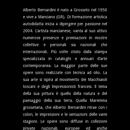
Alberto Bernardini è nato a Grosseto nel 1950
e vive a Manciano (GR). Di formazione artistica
autodidatta inizia a dipingere per passione nel
2004. L’artista mancianese, vanta al suo attivo
numerose presenze e premiazioni in mostre
collettive e personali sia nazionali che
internazionali. Più volte citato dalla stampa
specializzata in cataloghi e annuari d’arte
contemporanea. La maggior parte delle sue
opere sono realizzate con tecnica ad olio. La
sua arte si ispira al movimento dei Macchiaioli
toscani e degli lmpressionisti francesi. ll tema
della sua pittura è quello della natura e del
paesaggio della sua terra. Quella Maremma
grossetana, che Alberto Bernardini ritrae con i
colori, le impressioni e le sensazioni delle varie
stagioni. Le opere sono diffuse in collezioni
private nazionali, europee ed anche