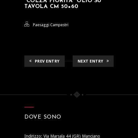
“COLZA FIORITA” OLIO SU
TAVOLA CM 50×60
Paesaggi Campestri
PREV ENTRY
NEXT ENTRY
DOVE SONO
Indirizzo: Via Marsala 44 (GR) Manciano