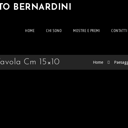
RTO BERNARDINI
HOME
CHI SONO
MOSTRE E PREMI
CONTATTI
 Tavola Cm 15×10
Home
Paesagg