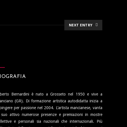
NEXT ENTRY
IOGRAFIA
lberto Bernardini è nato a Grosseto nel 1950 e vive a
nciano (GR). Di formazione artistica autodidatta inizia a
pingere per passione nel 2004. L’artista mancianese, vanta
l suo attivo numerose presenze e premiazioni in mostre
llettive e personali sia nazionali che internazionali. Più