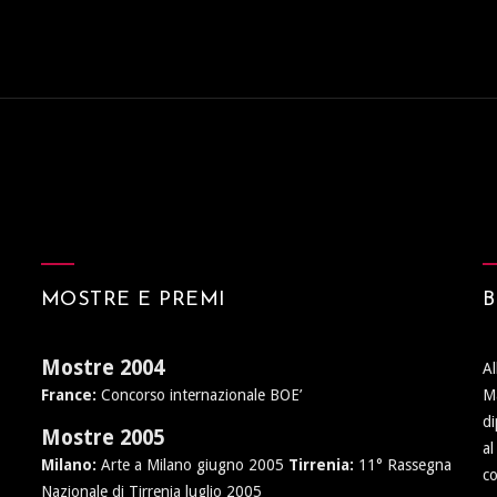
MOSTRE E PREMI
B
Mostre 2004
A
France:
Concorso internazionale BOE’
Ma
di
Mostre 2005
a
Milano:
Arte a Milano giugno 2005
Tirrenia:
11° Rassegna
co
Nazionale di Tirrenia luglio 2005