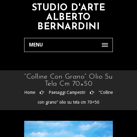
STUDIO D'ARTE
ALBERTO
BERNARDINI
MENU
“Colline Con Grano” Olio Su
Tela Cm 70×50
Home
Paesaggi Campestri
“Colline
con grano” olio su tela cm 70×50