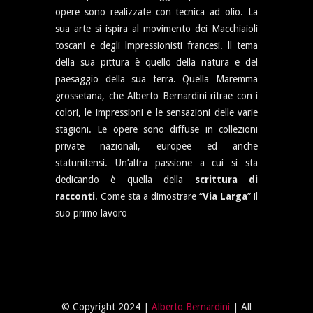
opere sono realizzate con tecnica ad olio. La
sua arte si ispira al movimento dei Macchiaioli
toscani e degli lmpressionisti francesi. ll tema
della sua pittura è quello della natura e del
paesaggio della sua terra. Quella Maremma
grossetana, che Alberto Bernardini ritrae con i
colori, le impressioni e le sensazioni delle varie
stagioni. Le opere sono diffuse in collezioni
private nazionali, europee ed anche
statunitensi. Un’altra passione a cui si sta
dedicando è quella della
scrittura di
racconti
. Come sta a dimostrare “
Via Larga
” il
suo primo lavoro
© Copyright 2024 |
Alberto Bernardini
| All