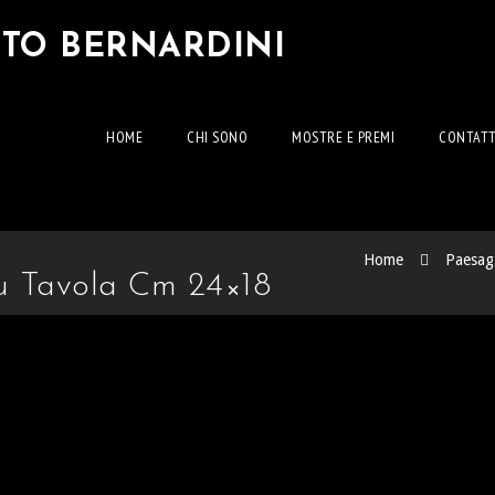
RTO BERNARDINI
HOME
CHI SONO
MOSTRE E PREMI
CONTATT
Home
Paesag
 Su Tavola Cm 24×18