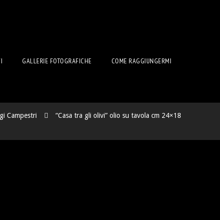
I
GALLERIE FOTOGRAFICHE
COME RAGGIUNGERMI
gi Campestri
“Casa tra gli olivi” olio su tavola cm 24×18