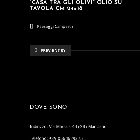
“CASA TRA GLI OLIVI” OLIO SU
TAVOLA CM 24×18
Paesaggi Campestri
PREV ENTRY
DOVE SONO
Indirizzo: Via Marsala 44 (GR) Manciano
Telefono: +39 0564629375