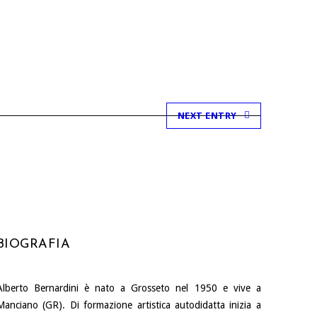
NEXT ENTRY
BIOGRAFIA
Alberto Bernardini è nato a Grosseto nel 1950 e vive a
Manciano (GR). Di formazione artistica autodidatta inizia a