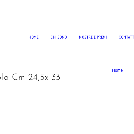
RTO BERNARDINI
HOME
CHI SONO
MOSTRE E PREMI
CONTATT
Home
ola Cm 24,5x 33