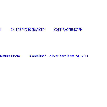
I
GALLERIE FOTOGRAFICHE
COME RAGGIUNGERMI
Natura Morta
“Cardellino” – olio su tavola cm 24,5x 33