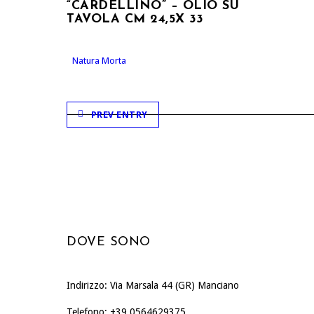
“CARDELLINO” – OLIO SU
TAVOLA CM 24,5X 33
Natura Morta
PREV ENTRY
DOVE SONO
Indirizzo: Via Marsala 44 (GR) Manciano
Telefono: +39 0564629375