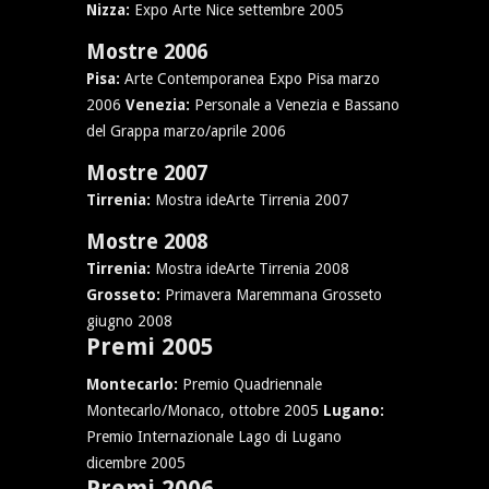
Nizza:
Expo Arte Nice settembre 2005
Mostre 2006
Pisa:
Arte Contemporanea Expo Pisa marzo
2006
Venezia:
Personale a Venezia e Bassano
del Grappa marzo/aprile 2006
Mostre 2007
Tirrenia:
Mostra ideArte Tirrenia 2007
Mostre 2008
Tirrenia:
Mostra ideArte Tirrenia 2008
Grosseto:
Primavera Maremmana Grosseto
giugno 2008
Premi 2005
Montecarlo:
Premio Quadriennale
Montecarlo/Monaco, ottobre 2005
Lugano:
Premio Internazionale Lago di Lugano
dicembre 2005
Premi 2006