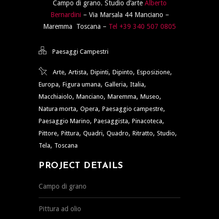
Campo di grano. Studio d’arte
Alberto
Bernardini
– Via Marsala 44 Manciano –
Maremma Toscana –
Tel +39 340 507 0805
Paesaggi Campestri
,
,
,
,
,
Arte
Artista
Dipinti
Dipinto
Esposizione
,
,
,
,
Europa
Figura umana
Galleria
Italia
,
,
,
,
Macchiaiolo
Manciano
Maremma
Museo
,
,
,
Natura morta
Opera
Paesaggio campestre
,
,
,
Paesaggio Marino
Paesaggista
Pinacoteca
,
,
,
,
,
,
Pittore
Pittura
Quadri
Quadro
Ritratto
Studio
,
Tela
Toscana
PROJECT DETAILS
Campo di grano
Pittura ad olio