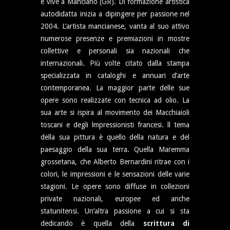
e vive a Manciano (GR). Di formazione artistica
autodidatta inizia a dipingere per passione nel
2004. L’artista mancianese, vanta al suo attivo
numerose presenze e premiazioni in mostre
collettive e personali sia nazionali che
internazionali. Più volte citato dalla stampa
specializzata in cataloghi e annuari d’arte
contemporanea. La maggior parte delle sue
opere sono realizzate con tecnica ad olio. La
sua arte si ispira al movimento dei Macchiaioli
toscani e degli lmpressionisti francesi. ll tema
della sua pittura è quello della natura e del
paesaggio della sua terra. Quella Maremma
grossetana, che Alberto Bernardini ritrae con i
colori, le impressioni e le sensazioni delle varie
stagioni. Le opere sono diffuse in collezioni
private nazionali, europee ed anche
statunitensi. Un’altra passione a cui si sta
dedicando è quella della
scrittura di