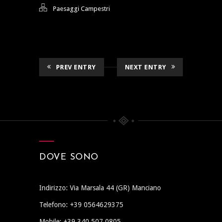
Paesaggi Campestri
PREV ENTRY
NEXT ENTRY
DOVE SONO
Indirizzo: Via Marsala 44 (GR) Manciano
Telefono: +39 0564629375
Mobile: +39 340 507 0805