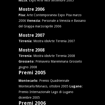
Nizza:
Expo Arte Nice settembre 2005
Mostre 2006
Pisa:
Arte Contemporanea Expo Pisa marzo
2006
Venezia:
Personale a Venezia e Bassano
del Grappa marzo/aprile 2006
Mostre 2007
Tirrenia:
Mostra ideArte Tirrenia 2007
Mostre 2008
Tirrenia:
Mostra ideArte Tirrenia 2008
Grosseto:
Primavera Maremmana Grosseto
giugno 2008
Premi 2005
Montecarlo:
Premio Quadriennale
Montecarlo/Monaco, ottobre 2005
Lugano:
Premio Internazionale Lago di Lugano
dicembre 2005
Premi 2006