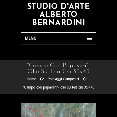
STUDIO D'ARTE
ALBERTO
BERNARDINI
MENU
“Campo Con Papaveri”-
Olio Su Tela Cm 35×45
Home
Paesaggi Campestri
“Campo con papaveri”- olio su tela cm 35×45