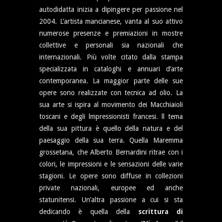
autodidatta inizia a dipingere per passione nel
2004. L’artista mancianese, vanta al suo attivo
numerose presenze e premiazioni in mostre
collettive e personali sia nazionali che
internazionali. Più volte citato dalla stampa
specializzata in cataloghi e annuari d’arte
contemporanea. La maggior parte delle sue
opere sono realizzate con tecnica ad olio. La
sua arte si ispira al movimento dei Macchiaioli
toscani e degli lmpressionisti francesi. ll tema
della sua pittura è quello della natura e del
paesaggio della sua terra. Quella Maremma
grossetana, che Alberto Bernardini ritrae con i
colori, le impressioni e le sensazioni delle varie
stagioni. Le opere sono diffuse in collezioni
private nazionali, europee ed anche
statunitensi. Un’altra passione a cui si sta
dedicando è quella della
scrittura di