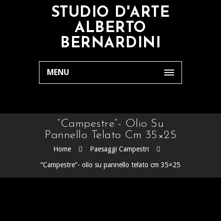
STUDIO D'ARTE
ALBERTO
BERNARDINI
MENU
“Campestre”- Olio Su
Pannello Telato Cm 35×25
Home
Paesaggi Campestri
“Campestre”- olio su pannello telato cm 35×25