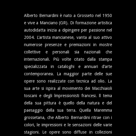
Alberto Bernardini è nato a Grosseto nel 1950
e vive a Manciano (GR). Di formazione artistica
autodidatta inizia a dipingere per passione nel
2004. L’artista mancianese, vanta al suo attivo
numerose presenze e premiazioni in mostre
collettive e personali sia nazionali che
internazionali. Più volte citato dalla stampa
specializzata in cataloghi e annuari d’arte
contemporanea. La maggior parte delle sue
opere sono realizzate con tecnica ad olio. La
sua arte si ispira al movimento dei Macchiaioli
toscani e degli lmpressionisti francesi. ll tema
della sua pittura è quello della natura e del
paesaggio della sua terra. Quella Maremma
grossetana, che Alberto Bernardini ritrae con i
colori, le impressioni e le sensazioni delle varie
stagioni. Le opere sono diffuse in collezioni