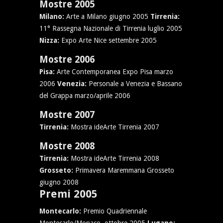
Mostre 2005
Milano:
Arte a Milano giugno 2005
Tirrenia:
11° Rassegna Nazionale di Tirrenia luglio 2005
Nizza:
Expo Arte Nice settembre 2005
Mostre 2006
Pisa:
Arte Contemporanea Expo Pisa marzo
2006
Venezia:
Personale a Venezia e Bassano
del Grappa marzo/aprile 2006
Mostre 2007
Tirrenia:
Mostra ideArte Tirrenia 2007
Mostre 2008
Tirrenia:
Mostra ideArte Tirrenia 2008
Grosseto:
Primavera Maremmana Grosseto
giugno 2008
Premi 2005
Montecarlo:
Premio Quadriennale