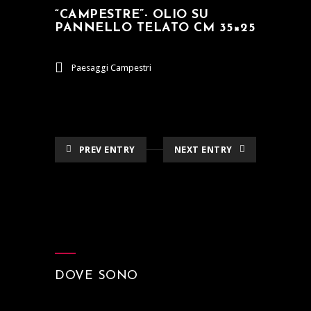
“CAMPESTRE”- OLIO SU
PANNELLO TELATO CM 35×25
Paesaggi Campestri
PREV ENTRY
NEXT ENTRY
DOVE SONO